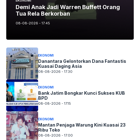
EKONOMI
Demi Anak Jadi Warren Buffett Orang
Tua Rela Berkorban
08-08-2026 - 17.45
EKONOMI
Danantara Gelontorkan Dana Fantastis
Kuasai Daging Asia
08-08-2026 - 17.30
EKONOMI
Bank Jatim Bongkar Kunci Sukses KUB
BPD
08-08-2026 - 17.15
EKONOMI
Mantan Penjaga Warung Kini Kuasai 23
Ribu Toko
08-08-2026 - 17.00