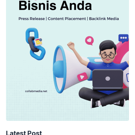
Latest Post