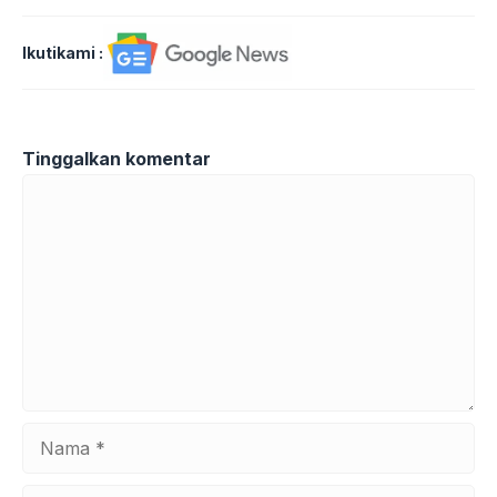
Ikutikami :
Tinggalkan komentar
Komentar
Nama
Surel