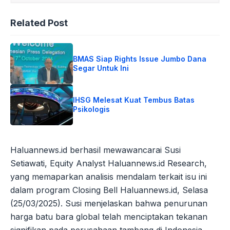
Related Post
BMAS Siap Rights Issue Jumbo Dana
Segar Untuk Ini
IHSG Melesat Kuat Tembus Batas
Psikologis
Haluannews.id berhasil mewawancarai Susi
Setiawati, Equity Analyst Haluannews.id Research,
yang memaparkan analisis mendalam terkait isu ini
dalam program Closing Bell Haluannews.id, Selasa
(25/03/2025). Susi menjelaskan bahwa penurunan
harga batu bara global telah menciptakan tekanan
signifikan pada perusahaan tambang di Indonesia.