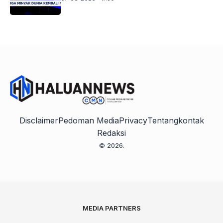
Disclaimer
Pedoman Media
Privacy
Tentang
kontak
Redaksi
© 2026.
MEDIA PARTNERS