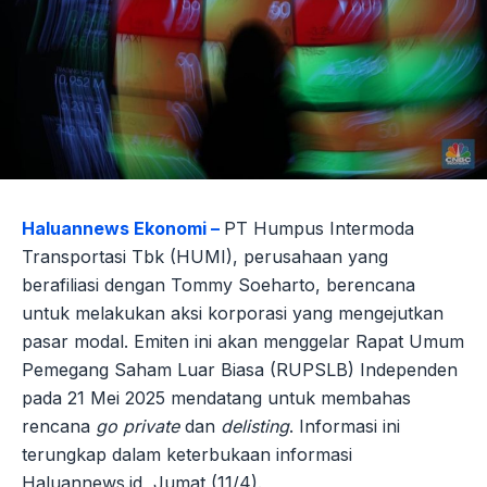
Haluannews Ekonomi –
PT Humpus Intermoda
Transportasi Tbk (HUMI), perusahaan yang
berafiliasi dengan Tommy Soeharto, berencana
untuk melakukan aksi korporasi yang mengejutkan
pasar modal. Emiten ini akan menggelar Rapat Umum
Pemegang Saham Luar Biasa (RUPSLB) Independen
pada 21 Mei 2025 mendatang untuk membahas
rencana
go private
dan
delisting
. Informasi ini
terungkap dalam keterbukaan informasi
Haluannews.id, Jumat (11/4).