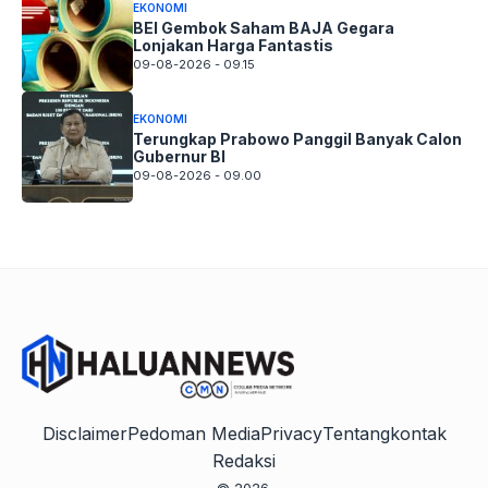
EKONOMI
BEI Gembok Saham BAJA Gegara
Lonjakan Harga Fantastis
09-08-2026 - 09.15
EKONOMI
Terungkap Prabowo Panggil Banyak Calon
Gubernur BI
09-08-2026 - 09.00
Disclaimer
Pedoman Media
Privacy
Tentang
kontak
Redaksi
© 2026.