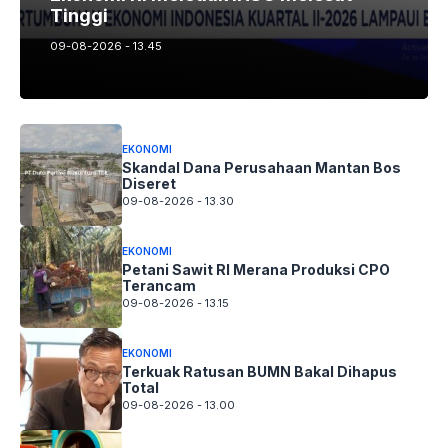
Tinggi
09-08-2026 - 13.45
EKONOMI
Skandal Dana Perusahaan Mantan Bos
Diseret
09-08-2026 - 13.30
EKONOMI
Petani Sawit RI Merana Produksi CPO
Terancam
09-08-2026 - 13.15
EKONOMI
Terkuak Ratusan BUMN Bakal Dihapus
Total
09-08-2026 - 13.00