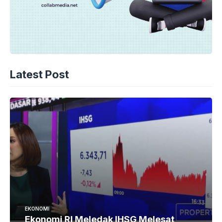
Latest Post
EKONOMI
Ekonomi RI Meledak IHSG Melesat