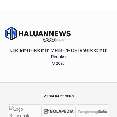
Disclaimer
Pedoman Media
Privacy
Tentang
kontak
Redaksi
© 2026.
MEDIA PARTNERS