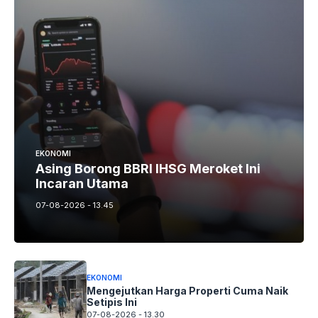
EKONOMI
Asing Borong BBRI IHSG Meroket Ini
Incaran Utama
07-08-2026 - 13.45
EKONOMI
Mengejutkan Harga Properti Cuma Naik
Setipis Ini
07-08-2026 - 13.30