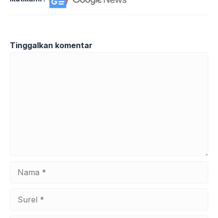
Tinggalkan komentar
Komentar
Nama
Surel