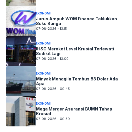
EKONOMI
Jurus Ampuh WOM Finance Taklukkan
Suku Bunga
07-08-2026 - 13.15
EKONOMI
IHSG Meroket Level Krusial Terlewati
Sedikit Lagi
07-08-2026 - 13.00
EKONOMI
Minyak Menggila Tembus 83 Dolar Ada
Apa
07-08-2026 - 09.45
EKONOMI
Mega Merger Asuransi BUMN Tahap
Krusial
07-08-2026 - 09.30