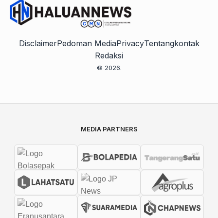
Disclaimer
Pedoman Media
Privacy
Tentang
kontak
Redaksi
© 2026.
MEDIA PARTNERS