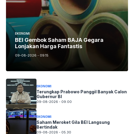
EKONOMI
BEI Gembok Saham BAJA Gegara
Lonjakan Harga Fantastis
09-08-2026 - 09.15
EKONOMI
Terungkap Prabowo Panggil Banyak Calon
Gubernur BI
09-08-2026 - 09.00
EKONOMI
Saham Meroket Gila BEI Langsung
Bertindak
09-08-2026 - 05.30