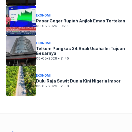
EKONOMI
Pasar Geger Rupiah Anjlok Emas Tertekan
09-08-2026 - 05.15
EKONOMI
Telkom Pangkas 34 Anak Usaha Ini Tujuan
Besarnya
08-08-2026 - 21.45
EKONOMI
Dulu Raja Sawit Dunia Kini Nigeria Impor
08-08-2026 - 21.30