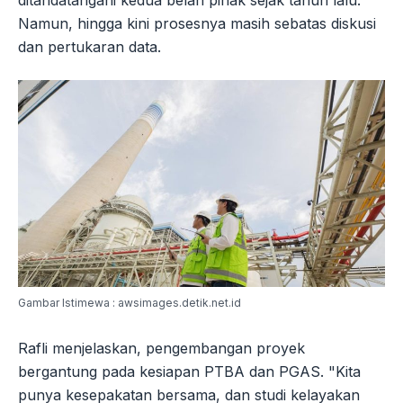
ditandatangani kedua belah pihak sejak tahun lalu.
Namun, hingga kini prosesnya masih sebatas diskusi
dan pertukaran data.
Gambar Istimewa : awsimages.detik.net.id
Rafli menjelaskan, pengembangan proyek
bergantung pada kesiapan PTBA dan PGAS. "Kita
punya kesepakatan bersama, dan studi kelayakan