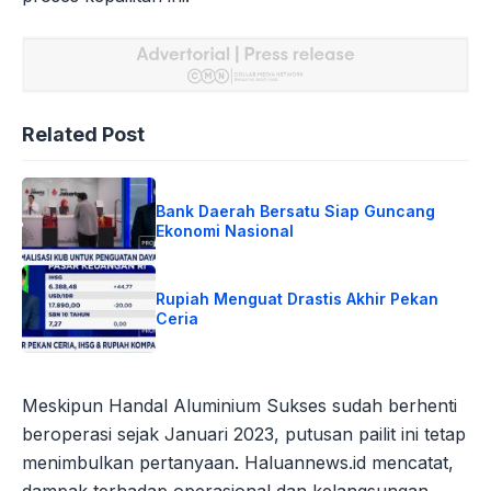
Related Post
Bank Daerah Bersatu Siap Guncang
Ekonomi Nasional
Rupiah Menguat Drastis Akhir Pekan
Ceria
Meskipun Handal Aluminium Sukses sudah berhenti
beroperasi sejak Januari 2023, putusan pailit ini tetap
menimbulkan pertanyaan. Haluannews.id mencatat,
dampak terhadap operasional dan kelangsungan