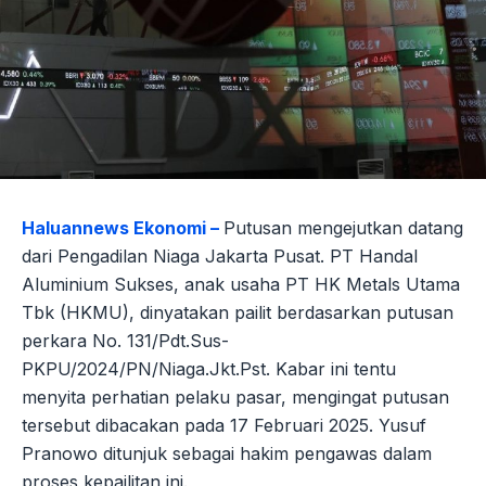
Haluannews Ekonomi –
Putusan mengejutkan datang
dari Pengadilan Niaga Jakarta Pusat. PT Handal
Aluminium Sukses, anak usaha PT HK Metals Utama
Tbk (HKMU), dinyatakan pailit berdasarkan putusan
perkara No. 131/Pdt.Sus-
PKPU/2024/PN/Niaga.Jkt.Pst. Kabar ini tentu
menyita perhatian pelaku pasar, mengingat putusan
tersebut dibacakan pada 17 Februari 2025. Yusuf
Pranowo ditunjuk sebagai hakim pengawas dalam
proses kepailitan ini.