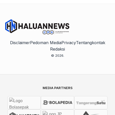
Disclaimer
Pedoman Media
Privacy
Tentang
kontak
Redaksi
© 2026.
MEDIA PARTNERS