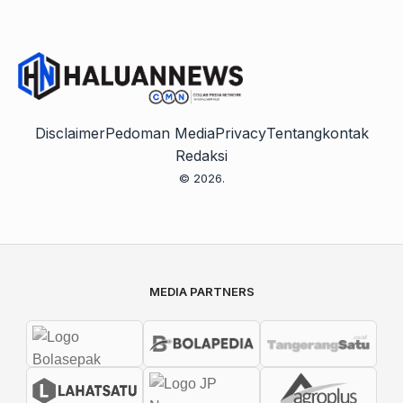
Disclaimer
Pedoman Media
Privacy
Tentang
kontak
Redaksi
© 2026.
MEDIA PARTNERS