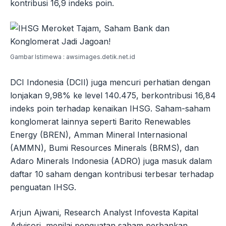
kontribusi 16,9 indeks poin.
Gambar Istimewa : awsimages.detik.net.id
DCI Indonesia (DCII) juga mencuri perhatian dengan
lonjakan 9,98% ke level 140.475, berkontribusi 16,84
indeks poin terhadap kenaikan IHSG. Saham-saham
konglomerat lainnya seperti Barito Renewables
Energy (BREN), Amman Mineral Internasional
(AMMN), Bumi Resources Minerals (BRMS), dan
Adaro Minerals Indonesia (ADRO) juga masuk dalam
daftar 10 saham dengan kontribusi terbesar terhadap
penguatan IHSG.
Arjun Ajwani, Research Analyst Infovesta Kapital
Advisori, menilai penguatan saham perbankan