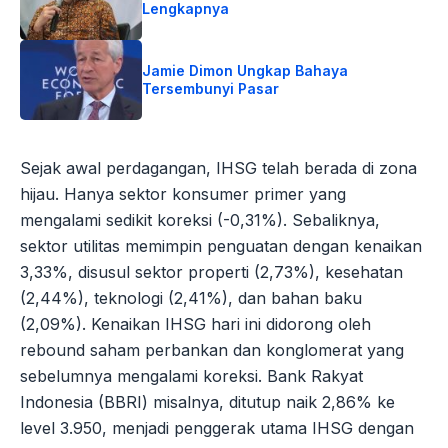
Lengkapnya
Jamie Dimon Ungkap Bahaya
Tersembunyi Pasar
Sejak awal perdagangan, IHSG telah berada di zona
hijau. Hanya sektor konsumer primer yang
mengalami sedikit koreksi (-0,31%). Sebaliknya,
sektor utilitas memimpin penguatan dengan kenaikan
3,33%, disusul sektor properti (2,73%), kesehatan
(2,44%), teknologi (2,41%), dan bahan baku
(2,09%). Kenaikan IHSG hari ini didorong oleh
rebound saham perbankan dan konglomerat yang
sebelumnya mengalami koreksi. Bank Rakyat
Indonesia (BBRI) misalnya, ditutup naik 2,86% ke
level 3.950, menjadi penggerak utama IHSG dengan