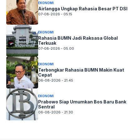
EKONOMI
Airlangga Ungkap Rahasia Besar PT DSI
07-08-2026 - 05.15
EKONOMI
Rahasia BUMN Jadi Raksasa Global
Terkuak
07-08-2026 - 05.00
EKONOMI
Terbongkar Rahasia BUMN Makin Kuat
Cepat
06-08-2026 - 21.45
EKONOMI
Prabowo Siap Umumkan Bos Baru Bank
Sentral
06-08-2026 - 21.30