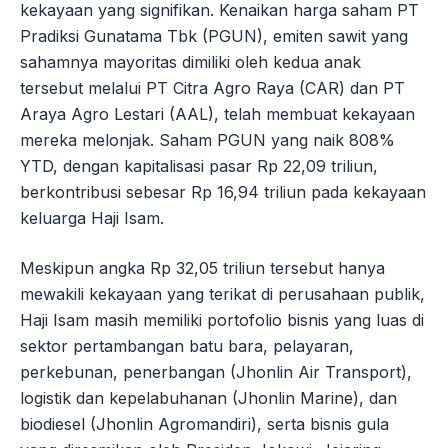
kekayaan yang signifikan. Kenaikan harga saham PT
Pradiksi Gunatama Tbk (PGUN), emiten sawit yang
sahamnya mayoritas dimiliki oleh kedua anak
tersebut melalui PT Citra Agro Raya (CAR) dan PT
Araya Agro Lestari (AAL), telah membuat kekayaan
mereka melonjak. Saham PGUN yang naik 808%
YTD, dengan kapitalisasi pasar Rp 22,09 triliun,
berkontribusi sebesar Rp 16,94 triliun pada kekayaan
keluarga Haji Isam.
Meskipun angka Rp 32,05 triliun tersebut hanya
mewakili kekayaan yang terikat di perusahaan publik,
Haji Isam masih memiliki portofolio bisnis yang luas di
sektor pertambangan batu bara, pelayaran,
perkebunan, penerbangan (Jhonlin Air Transport),
logistik dan kepelabuhanan (Jhonlin Marine), dan
biodiesel (Jhonlin Agromandiri), serta bisnis gula