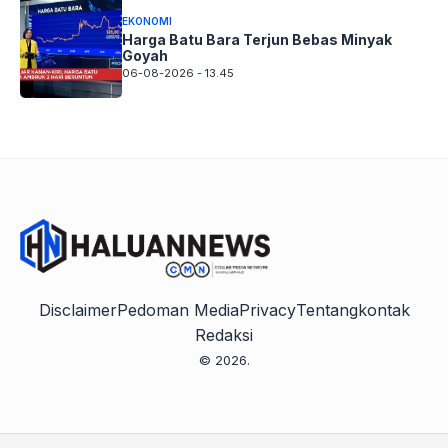
EKONOMI
Harga Batu Bara Terjun Bebas Minyak
Goyah
06-08-2026 - 13.45
Disclaimer
Pedoman Media
Privacy
Tentang
kontak
Redaksi
© 2026.