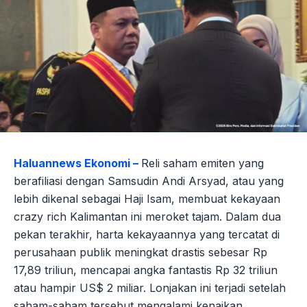
Haluannews Ekonomi –
Reli saham emiten yang
berafiliasi dengan Samsudin Andi Arsyad, atau yang
lebih dikenal sebagai Haji Isam, membuat kekayaan
crazy rich Kalimantan ini meroket tajam. Dalam dua
pekan terakhir, harta kekayaannya yang tercatat di
perusahaan publik meningkat drastis sebesar Rp
17,89 triliun, mencapai angka fantastis Rp 32 triliun
atau hampir US$ 2 miliar. Lonjakan ini terjadi setelah
saham-saham tersebut mengalami kenaikan