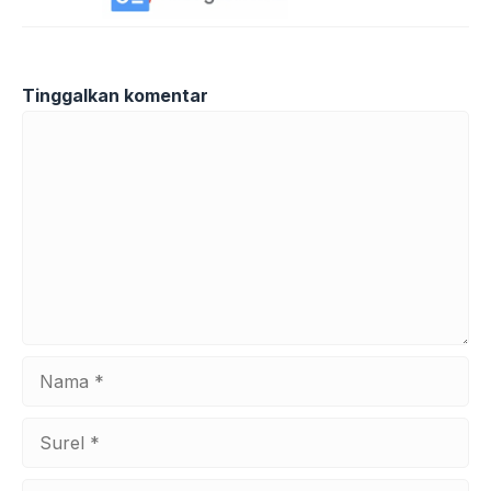
Tinggalkan komentar
Komentar
Nama
Surel
Situs