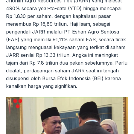
Jhonlin Agro Resources Tbk (JARR) yang melesat
490% secara year-to-date (YTD) hingga mencapai
Rp 1.830 per saham, dengan kapitalisasi pasar
menembus Rp 16,89 triliun. Haji Isam, sebagai
pengendali JARR melalui PT Eshan Agro Sentosa
(EAS) yang memiliki 91,11% saham EAS, secara tidak
langsung menguasai kekayaan yang terikat di saham
JARR senilai Rp 13,33 triliun. Angka ini meningkat
tajam dari Rp 7,8 triliun dua pekan sebelumnya. Perlu
dicatat, perdagangan saham JARR saat ini tengah
disuspensi oleh Bursa Efek Indonesia (BEI) karena
kenaikan harga yang signifikan.