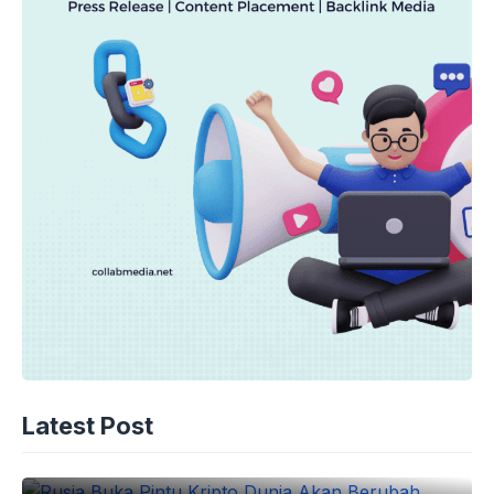
EKONOMI
Rusia Buka Pintu Kripto Dunia Akan
Latest Post
Berubah
06-08-2026 - 21.00