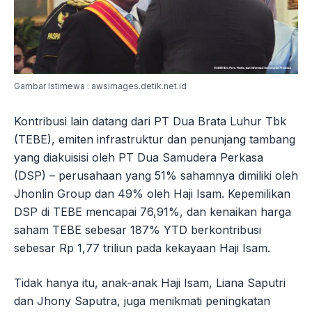
Gambar Istimewa : awsimages.detik.net.id
Kontribusi lain datang dari PT Dua Brata Luhur Tbk
(TEBE), emiten infrastruktur dan penunjang tambang
yang diakuisisi oleh PT Dua Samudera Perkasa
(DSP) – perusahaan yang 51% sahamnya dimiliki oleh
Jhonlin Group dan 49% oleh Haji Isam. Kepemilikan
DSP di TEBE mencapai 76,91%, dan kenaikan harga
saham TEBE sebesar 187% YTD berkontribusi
sebesar Rp 1,77 triliun pada kekayaan Haji Isam.
Tidak hanya itu, anak-anak Haji Isam, Liana Saputri
dan Jhony Saputra, juga menikmati peningkatan