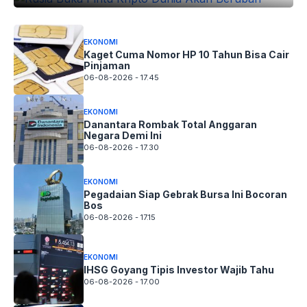
EKONOMI
Kaget Cuma Nomor HP 10 Tahun Bisa Cair
Pinjaman
06-08-2026 - 17.45
EKONOMI
Danantara Rombak Total Anggaran
Negara Demi Ini
06-08-2026 - 17.30
EKONOMI
Pegadaian Siap Gebrak Bursa Ini Bocoran
Bos
06-08-2026 - 17.15
EKONOMI
IHSG Goyang Tipis Investor Wajib Tahu
06-08-2026 - 17.00