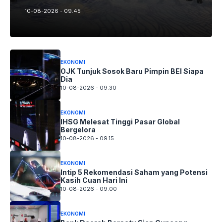
10-08-2026 - 09.45
EKONOMI
OJK Tunjuk Sosok Baru Pimpin BEI Siapa
Dia
10-08-2026 - 09.30
EKONOMI
IHSG Melesat Tinggi Pasar Global
Bergelora
10-08-2026 - 09.15
EKONOMI
Intip 5 Rekomendasi Saham yang Potensi
Kasih Cuan Hari Ini
10-08-2026 - 09.00
EKONOMI