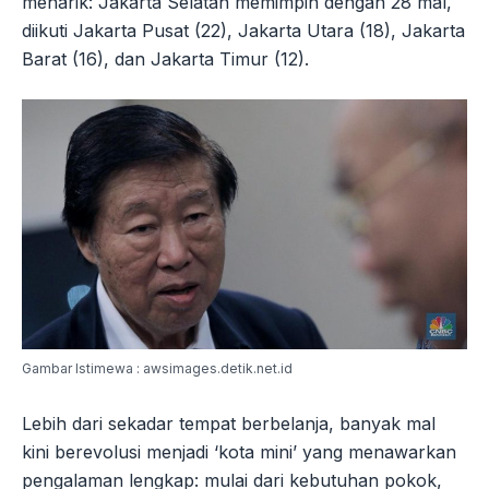
menarik: Jakarta Selatan memimpin dengan 28 mal,
diikuti Jakarta Pusat (22), Jakarta Utara (18), Jakarta
Barat (16), dan Jakarta Timur (12).
Gambar Istimewa : awsimages.detik.net.id
Lebih dari sekadar tempat berbelanja, banyak mal
kini berevolusi menjadi ‘kota mini’ yang menawarkan
pengalaman lengkap: mulai dari kebutuhan pokok,