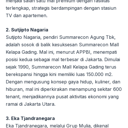
menjadi salah satu mal premium dengan fasilitas
terlengkap, strategis berdampingan dengan stasiun
TV dan apartemen.
2. Sutjipto Nagaria
Sutjipto Nagaria, pendiri Summarecon Agung Tbk,
adalah sosok di balik kesuksesan Summarecon Mall
Kelapa Gading. Mal ini, menurut APPBI, menempati
posisi kedua sebagai mal terbesar di Jakarta. Dimulai
sejak 1990, Summarecon Mall Kelapa Gading terus
berekspansi hingga kini memiliki luas 150.000 m2.
Dengan mengusung konsep gaya hidup, kuliner, dan
hiburan, mal ini diperkirakan menampung sekitar 600
tenant, menjadikannya pusat aktivitas ekonomi yang
ramai di Jakarta Utara.
3. Eka Tjandranegara
Eka Tjandranegara, melalui Grup Mulia, dikenal