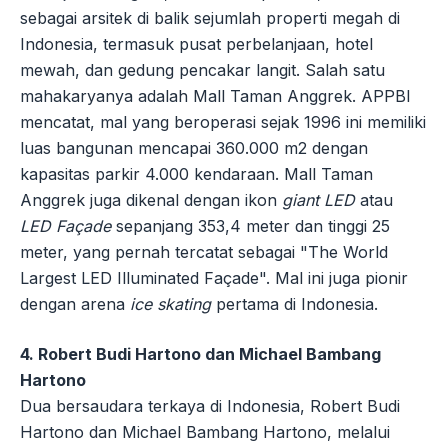
sebagai arsitek di balik sejumlah properti megah di
Indonesia, termasuk pusat perbelanjaan, hotel
mewah, dan gedung pencakar langit. Salah satu
mahakaryanya adalah Mall Taman Anggrek. APPBI
mencatat, mal yang beroperasi sejak 1996 ini memiliki
luas bangunan mencapai 360.000 m2 dengan
kapasitas parkir 4.000 kendaraan. Mall Taman
Anggrek juga dikenal dengan ikon
giant LED
atau
LED Façade
sepanjang 353,4 meter dan tinggi 25
meter, yang pernah tercatat sebagai "The World
Largest LED Illuminated Façade". Mal ini juga pionir
dengan arena
ice skating
pertama di Indonesia.
4. Robert Budi Hartono dan Michael Bambang
Hartono
Dua bersaudara terkaya di Indonesia, Robert Budi
Hartono dan Michael Bambang Hartono, melalui