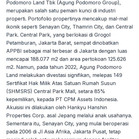
Podomoro Land Tbk (Agung Podomoro Group),
merupakan salah satu pemain kunci di industri
properti. Portofolio propertinya mencakup mal-mal
ikonik seperti Senayan City, Thamrin City, dan Central
Park. Central Park, yang berlokasi di Grogol
Petamburan, Jakarta Barat, sempat dinobatkan
APPBI sebagai mal terbesar di Jakarta dengan luas
mencapai 188.077 m2 dan area pertokoan 125.626
m2. Namun, pada tahun 2022, Agung Podomoro
Land melakukan divestasi signifikan, melepas 149
Sertifikat Hak Milik Atas Satuan Rumah Susun
(SHMSRS) Central Park Mall, setara 85%
kepemilikan, kepada PT CPM Assets Indonesia.
Akuisisi ini dilakukan oleh Hankyu Hanshin
Properties Corp. asal Jepang melalui anak usahanya.
Sementara itu, Senayan City, yang mulai beroperasi
pada 2006 di Jl Asia Afrika, Jakarta Pusat, tetap