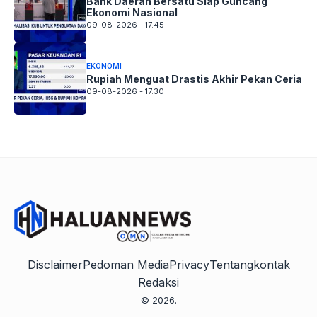
Bank Daerah Bersatu Siap Guncang
Ekonomi Nasional
09-08-2026 - 17.45
EKONOMI
Rupiah Menguat Drastis Akhir Pekan Ceria
09-08-2026 - 17.30
Disclaimer
Pedoman Media
Privacy
Tentang
kontak
Redaksi
© 2026.