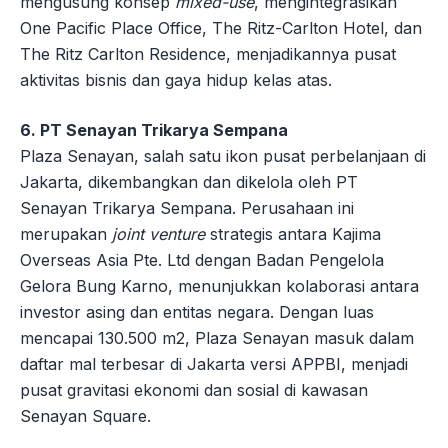
mengusung konsep
mixed-use
, mengintegrasikan
One Pacific Place Office, The Ritz-Carlton Hotel, dan
The Ritz Carlton Residence, menjadikannya pusat
aktivitas bisnis dan gaya hidup kelas atas.
6. PT Senayan Trikarya Sempana
Plaza Senayan, salah satu ikon pusat perbelanjaan di
Jakarta, dikembangkan dan dikelola oleh PT
Senayan Trikarya Sempana. Perusahaan ini
merupakan
joint venture
strategis antara Kajima
Overseas Asia Pte. Ltd dengan Badan Pengelola
Gelora Bung Karno, menunjukkan kolaborasi antara
investor asing dan entitas negara. Dengan luas
mencapai 130.500 m2, Plaza Senayan masuk dalam
daftar mal terbesar di Jakarta versi APPBI, menjadi
pusat gravitasi ekonomi dan sosial di kawasan
Senayan Square.