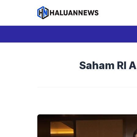
Langsung
ke
isi
Saham RI A