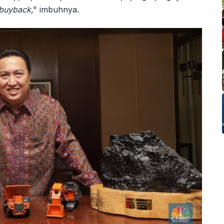
o buyback
," imbuhnya.