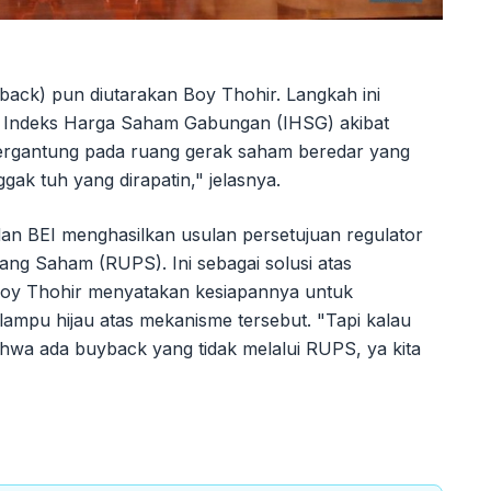
back) pun diutarakan Boy Thohir. Langkah ini
mi Indeks Harga Saham Gabungan (IHSG) akibat
ergantung pada ruang gerak saham beredar yang
ggak tuh yang dirapatin," jelasnya.
an BEI menghasilkan usulan persetujuan regulator
g Saham (RUPS). Ini sebagai solusi atas
Boy Thohir menyatakan kesiapannya untuk
ampu hijau atas mekanisme tersebut. "Tapi kalau
ahwa ada buyback yang tidak melalui RUPS, ya kita