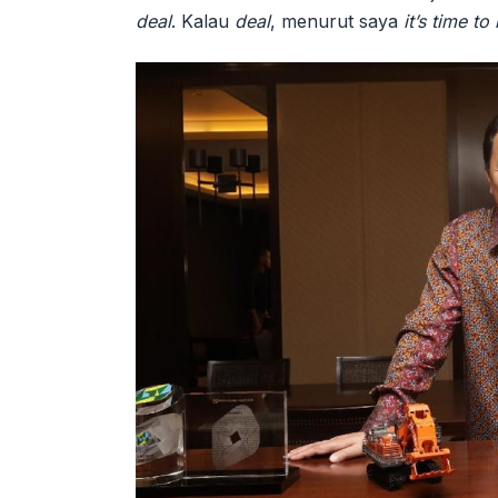
deal
. Kalau
deal
, menurut saya
it’s time t