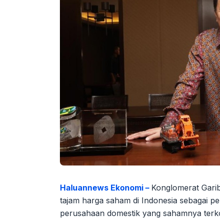
Haluannews Ekonomi –
Konglomerat Garib
tajam harga saham di Indonesia sebagai p
perusahaan domestik yang sahamnya terkor