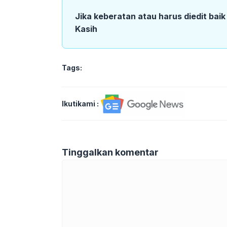
Jika keberatan atau harus diedit bai
Kasih
Tags:
Ikutikami :
Tinggalkan komentar
Komentar