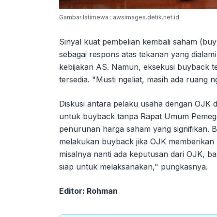
Gambar Istimewa : awsimages.detik.net.id
Sinyal kuat pembelian kembali saham (buy
sebagai respons atas tekanan yang diala
kebijakan AS. Namun, eksekusi buyback t
tersedia. "Musti ngeliat, masih ada ruang n
Diskusi antara pelaku usaha dengan OJK d
untuk buyback tanpa Rapat Umum Pemegan
penurunan harga saham yang signifikan. 
melakukan buyback jika OJK memberikan l
misalnya nanti ada keputusan dari OJK, b
siap untuk melaksanakan," pungkasnya.
Editor: Rohman