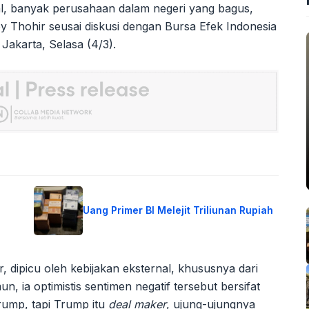
al, banyak perusahaan dalam negeri yang bagus,
oy Thohir seusai diskusi dengan Bursa Efek Indonesia
Jakarta, Selasa (4/3).
Uang Primer BI Melejit Triliunan Rupiah
 dipicu oleh kebijakan eksternal, khususnya dari
, ia optimistis sentimen negatif tersebut bersifat
rump, tapi Trump itu
deal maker
, ujung-ujungnya