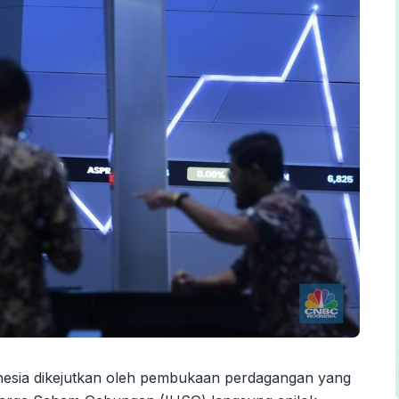
nesia dikejutkan oleh pembukaan perdagangan yang