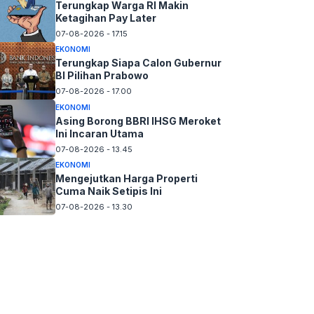
Terungkap Warga RI Makin
Ketagihan Pay Later
07-08-2026 - 17.15
EKONOMI
Terungkap Siapa Calon Gubernur
BI Pilihan Prabowo
07-08-2026 - 17.00
EKONOMI
Asing Borong BBRI IHSG Meroket
Ini Incaran Utama
07-08-2026 - 13.45
EKONOMI
Mengejutkan Harga Properti
Cuma Naik Setipis Ini
07-08-2026 - 13.30