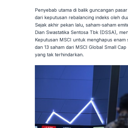
Penyebab utama di balik guncangan pasar 
dari keputusan rebalancing indeks oleh d
Sejak akhir pekan lalu, saham-saham emite
Dian Swastatika Sentosa Tbk (DSSA), me
Keputusan MSCI untuk menghapus enam sa
dan 13 saham dari MSCI Global Small Cap 
yang tak terhindarkan.