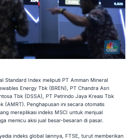
al Standard Index meliputi PT Amman Mineral
newables Energy Tbk (BREN), PT Chandra Asri
entosa Tbk (DSSA), PT Petrindo Jaya Kreasi Tbk
bk (AMRT). Penghapusan ini secara otomatis
ang mereplikasi indeks MSCI untuk menjual
a memicu aksi jual besar-besaran di pasar.
dia indeks global lainnya, FTSE, turut memberikan