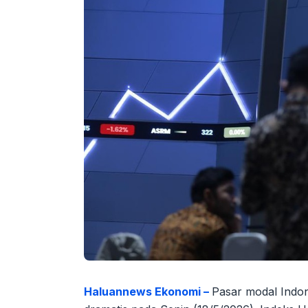
Haluannews Ekonomi –
Pasar modal Indo