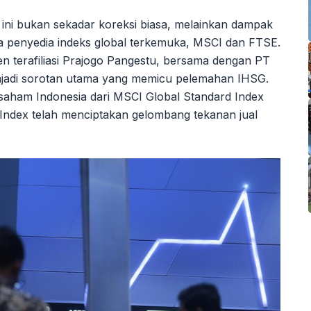
ini bukan sekadar koreksi biasa, melainkan dampak
ua penyedia indeks global terkemuka, MSCI dan FTSE.
n terafiliasi Prajogo Pangestu, bersama dengan PT
njadi sorotan utama yang memicu pelemahan IHSG.
ham Indonesia dari MSCI Global Standard Index
Index telah menciptakan gelombang tekanan jual