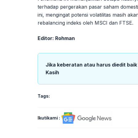
terhadap pergerakan pasar saham domestik.
ini, mengingat potensi volatilitas masih ak
rebalancing indeks oleh MSCI dan FTSE.
Editor: Rohman
Jika keberatan atau harus diedit bai
Kasih
Tags:
Ikutikami :