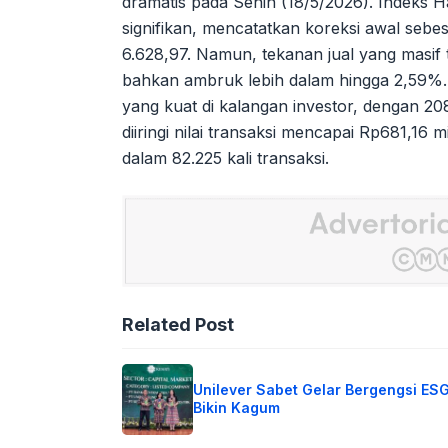
dramatis pada Senin (18/5/2026). Indeks
signifikan, mencatatkan koreksi awal seb
6.628,97. Namun, tekanan jual yang masif 
bahkan ambruk lebih dalam hingga 2,59%. 
yang kuat di kalangan investor, dengan 2
diiringi nilai transaksi mencapai Rp681,16 
dalam 82.225 kali transaksi.
Related Post
Unilever Sabet Gelar Bergengsi ES
Bikin Kagum