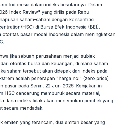
ham Indonesia dalam indeks besutannya. Dalam
26 Index Review" yang dirilis pada Rabu
nghapusan saham-saham dengan konsentrasi
centration/HSC) di Bursa Efek Indonesia (BEI).
a otoritas pasar modal Indonesia dalam meningkatkan
C.
hwa jika sebuah perusahaan menjadi subjek
 dari otoritas bursa dan keuangan, di mana saham
maka saham tersebut akan didepak dari indeks pada
 ekstrem adalah penerapan "harga nol" (zero price)
 pasar pada Senin, 22 Juni 2026. Kebijakan ini
aham HSC cenderung memburuk secara material,
lola dana indeks tidak akan menemukan pembeli yang
but secara mendadak.
fik emiten yang terancam, dua emiten besar yang