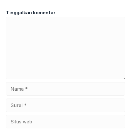
Tinggalkan komentar
Komentar
Nama
Surel
Situs
web