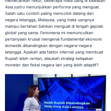
memecahkan rekor, beberapa mata uang di kawasan
Asia justru menunjukkan performa yang menguat.
Salah satu contoh paling mencolok datang dari
negara tetangga, Malaysia, yang mata uangnya
mampu bertahan bahkan menguat di tengah gejolak
global yang sama. Fenomena ini memunculkan
pertanyaan krusial mengenai fundamental ekonomi
domestik dibandingkan dengan negara-negara
tetangga. Apakah ada faktor internal yang membuat
Rupiah lebih rentan, ataukah strategi kebijakan
moneter dan fiskal negara lain yang lebih adaptif?