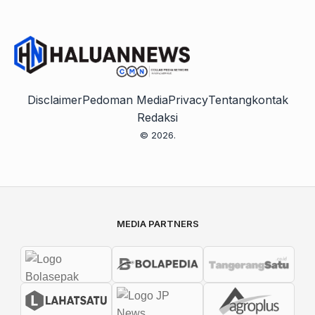
Disclaimer
Pedoman Media
Privacy
Tentang
kontak
Redaksi
© 2026.
MEDIA PARTNERS