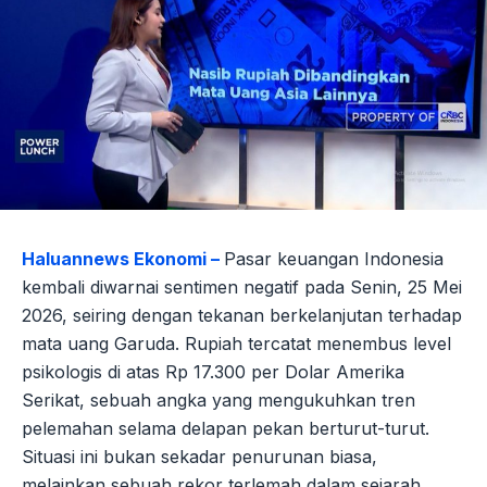
Haluannews Ekonomi –
Pasar keuangan Indonesia
kembali diwarnai sentimen negatif pada Senin, 25 Mei
2026, seiring dengan tekanan berkelanjutan terhadap
mata uang Garuda. Rupiah tercatat menembus level
psikologis di atas Rp 17.300 per Dolar Amerika
Serikat, sebuah angka yang mengukuhkan tren
pelemahan selama delapan pekan berturut-turut.
Situasi ini bukan sekadar penurunan biasa,
melainkan sebuah rekor terlemah dalam sejarah