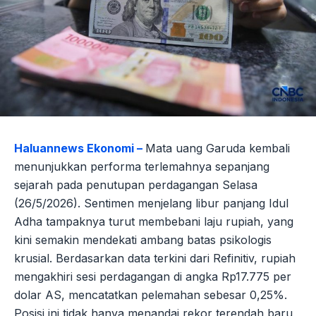
Haluannews Ekonomi –
Mata uang Garuda kembali
menunjukkan performa terlemahnya sepanjang
sejarah pada penutupan perdagangan Selasa
(26/5/2026). Sentimen menjelang libur panjang Idul
Adha tampaknya turut membebani laju rupiah, yang
kini semakin mendekati ambang batas psikologis
krusial. Berdasarkan data terkini dari Refinitiv, rupiah
mengakhiri sesi perdagangan di angka Rp17.775 per
dolar AS, mencatatkan pelemahan sebesar 0,25%.
Posisi ini tidak hanya menandai rekor terendah baru