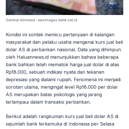
Gambar Istimewa : awsimages.detik.net.id
Kondisi ini sontak memicu pertanyaan di kalangan
masyarakat dan pelaku usaha mengenai kurs jual beli
dolar AS di perbankan nasional. Data yang dihimpun
oleh Haluannews.id menunjukkan bahwa beberapa
bank bahkan telah mematok harga jual dolar di atas
Rp18.000, sebuah indikasi nyata dari tekanan
depresiasi yang dialami rupiah. Fenomena ini menjadi
sorotan utama, mengingat level Rp18.000 per dolar
AS merupakan batas psikologis yang jarang
terlampaui dalam transaksi perbankan.
Berikut adalah rangkuman kurs jual beli dolar AS di
sejumlah bank terkemuka di Indonesia per Selasa