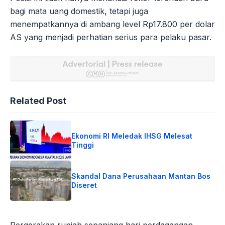
bagi mata uang domestik, tetapi juga
menempatkannya di ambang level Rp17.800 per dolar
AS yang menjadi perhatian serius para pelaku pasar.
Related Post
Ekonomi RI Meledak IHSG Melesat
Tinggi
Skandal Dana Perusahaan Mantan Bos
Diseret
Pergerakan rupiah sepanjang hari perdagangan