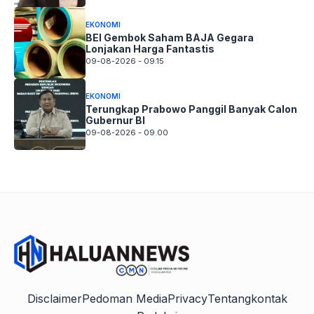
EKONOMI
BEI Gembok Saham BAJA Gegara
Lonjakan Harga Fantastis
09-08-2026 - 09.15
EKONOMI
Terungkap Prabowo Panggil Banyak Calon
Gubernur BI
09-08-2026 - 09.00
Disclaimer
Pedoman Media
Privacy
Tentang
kontak