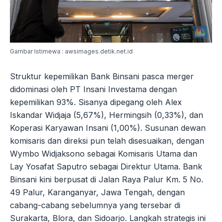
Gambar Istimewa : awsimages.detik.net.id
Struktur kepemilikan Bank Binsani pasca merger
didominasi oleh PT Insani Investama dengan
kepemilikan 93%. Sisanya dipegang oleh Alex
Iskandar Widjaja (5,67%), Hermingsih (0,33%), dan
Koperasi Karyawan Insani (1,00%). Susunan dewan
komisaris dan direksi pun telah disesuaikan, dengan
Wymbo Widjaksono sebagai Komisaris Utama dan
Lay Yosafat Saputro sebagai Direktur Utama. Bank
Binsani kini berpusat di Jalan Raya Palur Km. 5 No.
49 Palur, Karanganyar, Jawa Tengah, dengan
cabang-cabang sebelumnya yang tersebar di
Surakarta, Blora, dan Sidoarjo. Langkah strategis ini