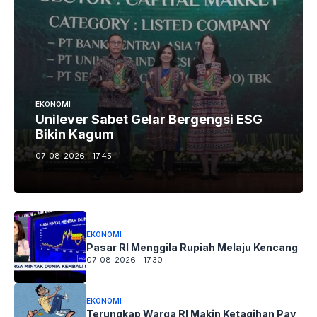
EKONOMI
Unilever Sabet Gelar Bergengsi ESG
Bikin Kagum
07-08-2026 - 17.45
EKONOMI
Pasar RI Menggila Rupiah Melaju Kencang
07-08-2026 - 17.30
EKONOMI
Terungkap Warga RI Makin Ketagihan Pay