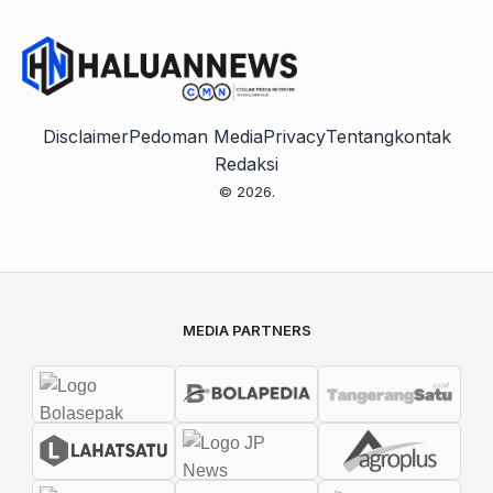
Disclaimer
Pedoman Media
Privacy
Tentang
kontak
Redaksi
© 2026.
MEDIA PARTNERS