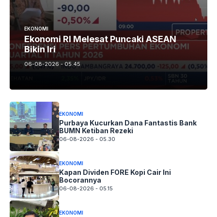
EKONOMI
Ekonomi RI Melesat Puncaki ASEAN
Bikin Iri
06-08-2026 - 05.45
EKONOMI
Purbaya Kucurkan Dana Fantastis Bank
BUMN Ketiban Rezeki
06-08-2026 - 05.30
EKONOMI
Kapan Dividen FORE Kopi Cair Ini
Bocorannya
06-08-2026 - 05.15
EKONOMI