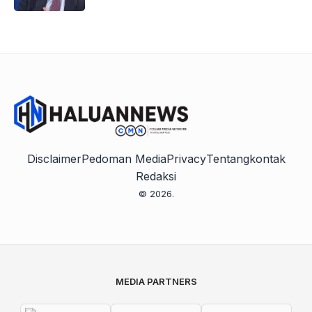
Disclaimer
Pedoman Media
Privacy
Tentang
kontak
Redaksi
© 2026.
MEDIA PARTNERS