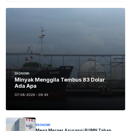
EKONOMI
Minyak Menggila Tembus 83 Dolar
Ada Apa
07-08-2026 - 09.45
EKONOMI
Mega Merger Asuransi BUMN Tahap