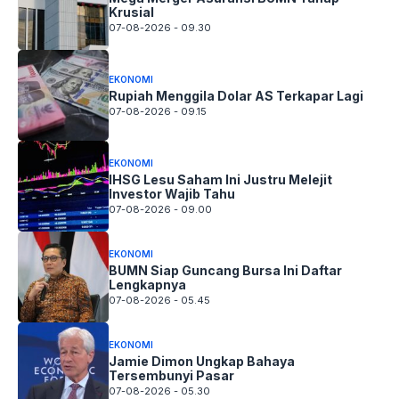
Krusial
07-08-2026 - 09.30
EKONOMI
Rupiah Menggila Dolar AS Terkapar Lagi
07-08-2026 - 09.15
EKONOMI
IHSG Lesu Saham Ini Justru Melejit
Investor Wajib Tahu
07-08-2026 - 09.00
EKONOMI
BUMN Siap Guncang Bursa Ini Daftar
Lengkapnya
07-08-2026 - 05.45
EKONOMI
Jamie Dimon Ungkap Bahaya
Tersembunyi Pasar
07-08-2026 - 05.30