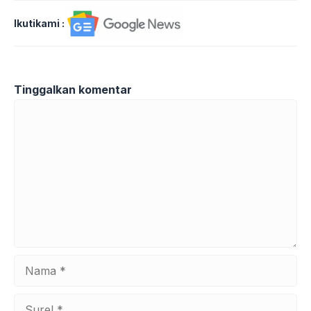
Ikutikami :
Tinggalkan komentar
Komentar
Nama
Surel