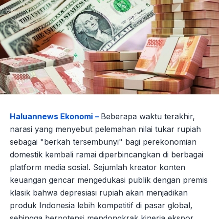
Haluannews Ekonomi –
Beberapa waktu terakhir,
narasi yang menyebut pelemahan nilai tukar rupiah
sebagai "berkah tersembunyi" bagi perekonomian
domestik kembali ramai diperbincangkan di berbagai
platform media sosial. Sejumlah kreator konten
keuangan gencar mengedukasi publik dengan premis
klasik bahwa depresiasi rupiah akan menjadikan
produk Indonesia lebih kompetitif di pasar global,
sehingga berpotensi mendongkrak kinerja ekspor.