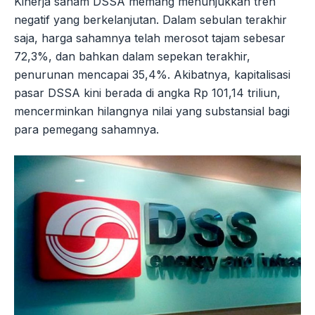
Kinerja saham DSSA memang menunjukkan tren
negatif yang berkelanjutan. Dalam sebulan terakhir
saja, harga sahamnya telah merosot tajam sebesar
72,3%, dan bahkan dalam sepekan terakhir,
penurunan mencapai 35,4%. Akibatnya, kapitalisasi
pasar DSSA kini berada di angka Rp 101,14 triliun,
mencerminkan hilangnya nilai yang substansial bagi
para pemegang sahamnya.