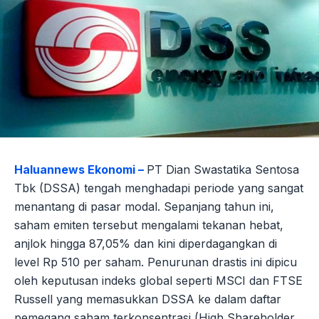
Haluannews Ekonomi –
PT Dian Swastatika Sentosa
Tbk (DSSA) tengah menghadapi periode yang sangat
menantang di pasar modal. Sepanjang tahun ini,
saham emiten tersebut mengalami tekanan hebat,
anjlok hingga 87,05% dan kini diperdagangkan di
level Rp 510 per saham. Penurunan drastis ini dipicu
oleh keputusan indeks global seperti MSCI dan FTSE
Russell yang memasukkan DSSA ke dalam daftar
pemegang saham terkonsentrasi (High Shareholder