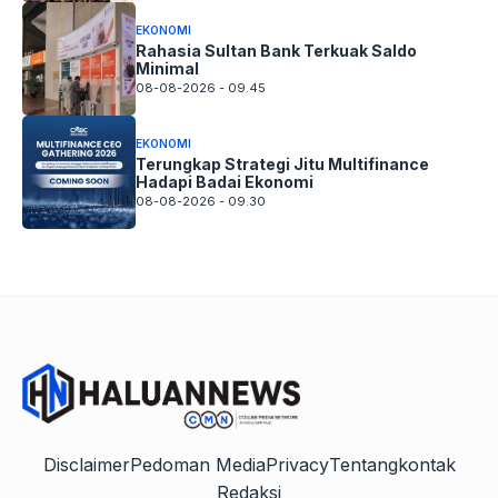
EKONOMI
Rahasia Sultan Bank Terkuak Saldo
Minimal
08-08-2026 - 09.45
EKONOMI
Terungkap Strategi Jitu Multifinance
Hadapi Badai Ekonomi
08-08-2026 - 09.30
Disclaimer
Pedoman Media
Privacy
Tentang
kontak
Redaksi