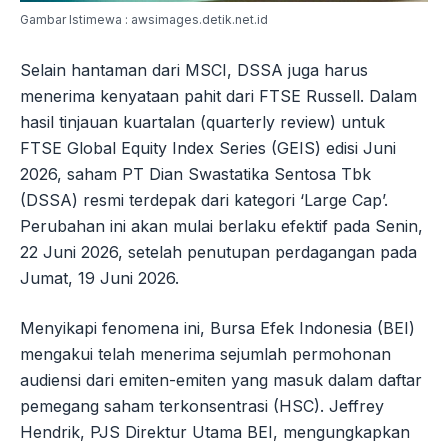
Gambar Istimewa : awsimages.detik.net.id
Selain hantaman dari MSCI, DSSA juga harus
menerima kenyataan pahit dari FTSE Russell. Dalam
hasil tinjauan kuartalan (quarterly review) untuk
FTSE Global Equity Index Series (GEIS) edisi Juni
2026, saham PT Dian Swastatika Sentosa Tbk
(DSSA) resmi terdepak dari kategori ‘Large Cap’.
Perubahan ini akan mulai berlaku efektif pada Senin,
22 Juni 2026, setelah penutupan perdagangan pada
Jumat, 19 Juni 2026.
Menyikapi fenomena ini, Bursa Efek Indonesia (BEI)
mengakui telah menerima sejumlah permohonan
audiensi dari emiten-emiten yang masuk dalam daftar
pemegang saham terkonsentrasi (HSC). Jeffrey
Hendrik, PJS Direktur Utama BEI, mengungkapkan