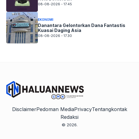
08-08-2026 - 17.45
EKONOMI
Danantara Gelontorkan Dana Fantastis
Kuasai Daging Asia
08-08-2026 - 17.30
Disclaimer
Pedoman Media
Privacy
Tentang
kontak
Redaksi
© 2026.