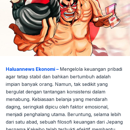
Haluannews Ekonomi –
Mengelola keuangan pribadi
agar tetap stabil dan bahkan bertumbuh adalah
impian banyak orang. Namun, tak sedikit yang
bergulat dengan tantangan konsistensi dalam
menabung. Kebiasaan belanja yang mendarah
daging, seringkali dipicu oleh faktor emosional,
menjadi penghalang utama. Beruntung, selama lebih
dari satu abad, sebuah filosofi keuangan dari Jepang
bernama Kakeibo telah terbukti efektif membantu