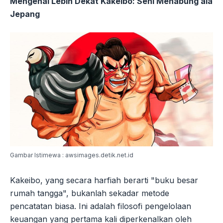
Mengenal Lebih Dekat Kakeibo: Seni Menabung ala
Jepang
Gambar Istimewa : awsimages.detik.net.id
Kakeibo, yang secara harfiah berarti "buku besar
rumah tangga", bukanlah sekadar metode
pencatatan biasa. Ini adalah filosofi pengelolaan
keuangan yang pertama kali diperkenalkan oleh