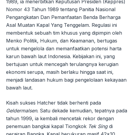
1989, ia menerbitkan Keputusan Presiden (Keppres)
Nomor 43 Tahun 1989 tentang Panitia Nasional
Pengangkatan Dan Pemanfaatan Benda Berharga
Asal Muatan Kapal Yang Tenggelam. Regulasi ini
membentuk sebuah tim khusus yang dipimpin oleh
Menko Politik, Hukum, dan Keamanan, bertugas
untuk mengelola dan memanfaatkan potensi harta
karun bawah laut Indonesia. Kebijakan ini, yang
bertujuan untuk mencegah terulangnya kerugian
ekonomi serupa, masih berlaku hingga saat ini,
menjadi landasan hukum bagi pengelolaan kekayaan
bawah laut.
Kisah sukses Hatcher tidak berhenti pada
Geldermalsen
. Satu dekade kemudian, tepatnya pada
tahun 1999, ia kembali mencetak rekor dengan
penemuan bangkai kapal Tiongkok
Tek Sing
di
perairan Bangka. Kapal berukuran masif 42×10