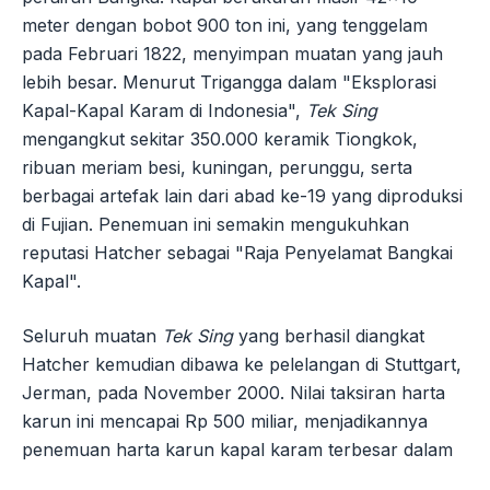
meter dengan bobot 900 ton ini, yang tenggelam
pada Februari 1822, menyimpan muatan yang jauh
lebih besar. Menurut Trigangga dalam "Eksplorasi
Kapal-Kapal Karam di Indonesia",
Tek Sing
mengangkut sekitar 350.000 keramik Tiongkok,
ribuan meriam besi, kuningan, perunggu, serta
berbagai artefak lain dari abad ke-19 yang diproduksi
di Fujian. Penemuan ini semakin mengukuhkan
reputasi Hatcher sebagai "Raja Penyelamat Bangkai
Kapal".
Seluruh muatan
Tek Sing
yang berhasil diangkat
Hatcher kemudian dibawa ke pelelangan di Stuttgart,
Jerman, pada November 2000. Nilai taksiran harta
karun ini mencapai Rp 500 miliar, menjadikannya
penemuan harta karun kapal karam terbesar dalam