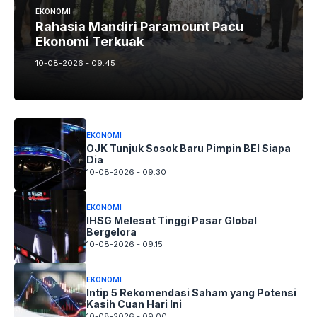
EKONOMI
Rahasia Mandiri Paramount Pacu
Ekonomi Terkuak
10-08-2026 - 09.45
EKONOMI
OJK Tunjuk Sosok Baru Pimpin BEI Siapa
Dia
10-08-2026 - 09.30
EKONOMI
IHSG Melesat Tinggi Pasar Global
Bergelora
10-08-2026 - 09.15
EKONOMI
Intip 5 Rekomendasi Saham yang Potensi
Kasih Cuan Hari Ini
10-08-2026 - 09.00