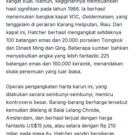
sangat kuat. Namun, kegigihannya membuahkan
hasil signifikan pada tahun 1986. Ia berhasil
menemukan bangkai kapal VOC,
Geldermalsen
, yang
tenggelam di perairan Karang Heliputan, Riau. Dari
kapal ini, Hatcher berhasil mengangkat setidaknya
100 batangan emas dan 20.000 porselen Tiongkok
dari Dinasti Ming dan Qing. Beberapa sumber bahkan
menyebutkan angka yang lebih fantastis: 225
batangan emas dan 160.000 keramik, menandakan
skala penemuan yang luar biasa.
Operasi pengangkatan harta karun ini, yang
dilakukan secara sembunyi-sembunyi, memicu
kontroversi besar. Barang-barang berharga tersebut
kemudian dilelang di Balai Lelang Christie,
Amsterdam, dan berhasil terjual dengan harga
fantastis US$15 juta, atau setara dengan Rp 210
miliar pada masa itu. Hatcher sendiri bersikeras