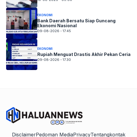
EKONOMI
Bank Daerah Bersatu Siap Guncang
Ekonomi Nasional
09-08-2026 - 17.45
EKONOMI
Rupiah Menguat Drastis Akhir Pekan Ceria
09-08-2026 - 17.30
Disclaimer
Pedoman Media
Privacy
Tentang
kontak