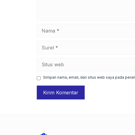
Nama
Surel
Situs
web
Simpan nama, email, dan situs web saya pada peram