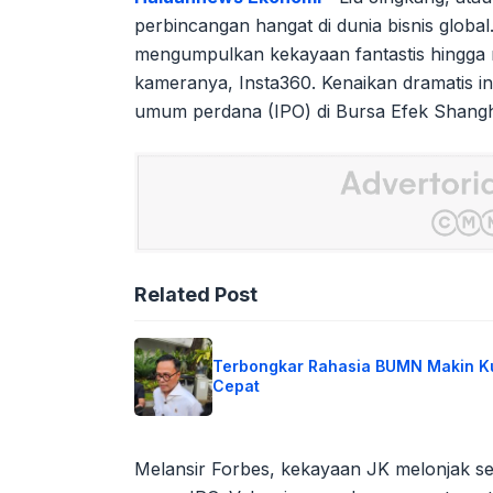
perbincangan hangat di dunia bisnis global.
mengumpulkan kekayaan fantastis hingga r
kameranya, Insta360. Kenaikan dramatis in
umum perdana (IPO) di Bursa Efek Shangh
Related Post
Terbongkar Rahasia BUMN Makin K
Cepat
Melansir Forbes, kekayaan JK melonjak set