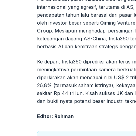
internasional yang agresif, terutama di AS
pendapatan tahun lalu berasal dari pasar 
oleh investor besar seperti Qiming Venture
Group. Meskipun menghadapi persaingan ke
ketegangan dagang AS-China, Insta360 te
berbasis AI dan kemitraan strategis denga
Ke depan, Insta360 diprediksi akan terus 
meningkatnya permintaan kamera berkualitas
diperkirakan akan mencapai nilai US$ 2 tr
26,8% (termasuk saham istrinya), kekayaa
sekitar Rp 44 triliun. Kisah sukses JK dan
dan bukti nyata potensi besar industri tekno
Editor: Rohman