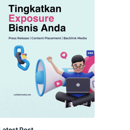
EKONOMI
Latest Post