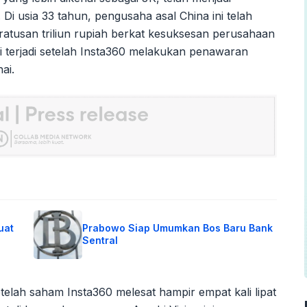
 Di usia 33 tahun, pengusaha asal China ini telah
atusan triliun rupiah berkat kesuksesan perusahaan
i terjadi setelah Insta360 melakukan penawaran
ai.
uat
Prabowo Siap Umumkan Bos Baru Bank
Sentral
elah saham Insta360 melesat hampir empat kali lipat