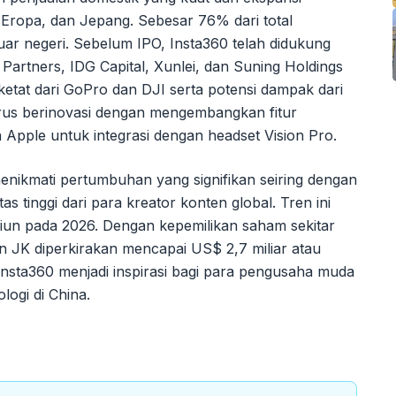
, Eropa, dan Jepang. Sebesar 76% dari total
luar negeri. Sebelum IPO, Insta360 telah didukung
 Partners, IDG Capital, Xunlei, dan Suning Holdings
tat dari GoPro dan DJI serta potensi dampak dari
rus berinovasi dengan mengembangkan fitur
n Apple untuk integrasi dengan headset Vision Pro.
menikmati pertumbuhan yang signifikan seiring dengan
 tinggi dari para kreator konten global. Tren ini
iliun pada 2026. Dengan kepemilikan saham sekitar
n JK diperkirakan mencapai US$ 2,7 miliar atau
 Insta360 menjadi inspirasi bagi para pengusaha muda
logi di China.