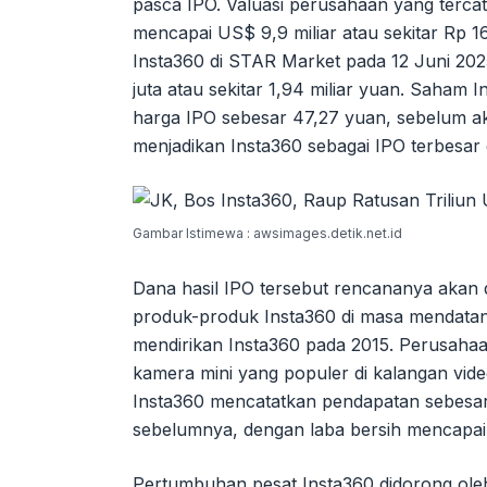
pasca IPO. Valuasi perusahaan yang tercat
mencapai US$ 9,9 miliar atau sekitar Rp 1
Insta360 di STAR Market pada 12 Juni 20
juta atau sekitar 1,94 miliar yuan. Saham
harga IPO sebesar 47,27 yuan, sebelum akh
menjadikan Insta360 sebagai IPO terbesar
Gambar Istimewa : awsimages.detik.net.id
Dana hasil IPO tersebut rencananya akan 
produk-produk Insta360 di masa mendatang
mendirikan Insta360 pada 2015. Perusahaa
kamera mini yang populer di kalangan vide
Insta360 mencatatkan pendapatan sebesar
sebelumnya, dengan laba bersih mencapai 
Pertumbuhan pesat Insta360 didorong oleh