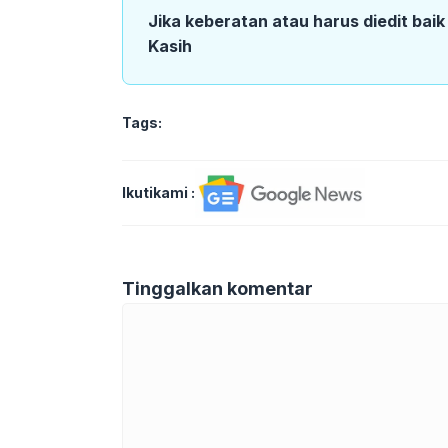
Jika keberatan atau harus diedit bai
Kasih
Tags:
Ikutikami :
Tinggalkan komentar
Komentar