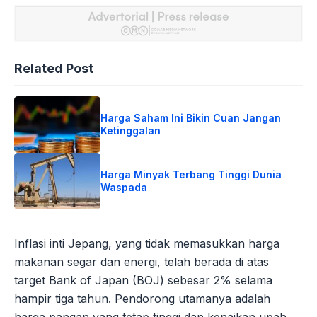
Related Post
Harga Saham Ini Bikin Cuan Jangan
Ketinggalan
Harga Minyak Terbang Tinggi Dunia
Waspada
Inflasi inti Jepang, yang tidak memasukkan harga
makanan segar dan energi, telah berada di atas
target Bank of Japan (BOJ) sebesar 2% selama
hampir tiga tahun. Pendorong utamanya adalah
harga pangan yang tetap tinggi dan kenaikan upah.