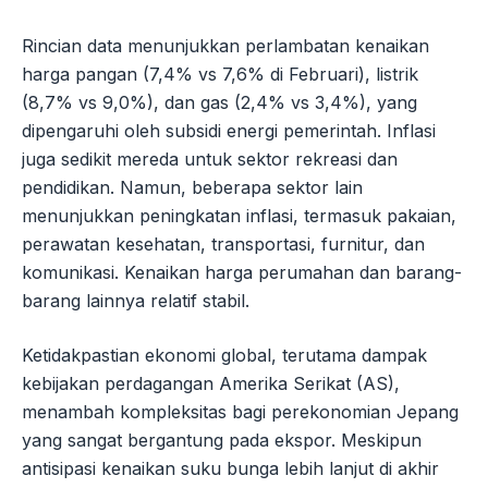
Rincian data menunjukkan perlambatan kenaikan
harga pangan (7,4% vs 7,6% di Februari), listrik
(8,7% vs 9,0%), dan gas (2,4% vs 3,4%), yang
dipengaruhi oleh subsidi energi pemerintah. Inflasi
juga sedikit mereda untuk sektor rekreasi dan
pendidikan. Namun, beberapa sektor lain
menunjukkan peningkatan inflasi, termasuk pakaian,
perawatan kesehatan, transportasi, furnitur, dan
komunikasi. Kenaikan harga perumahan dan barang-
barang lainnya relatif stabil.
Ketidakpastian ekonomi global, terutama dampak
kebijakan perdagangan Amerika Serikat (AS),
menambah kompleksitas bagi perekonomian Jepang
yang sangat bergantung pada ekspor. Meskipun
antisipasi kenaikan suku bunga lebih lanjut di akhir