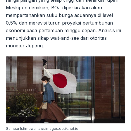
Meskipun demikian, BOJ diperkirakan akan
mempertahankan suku bunga acuannya di level
0,5% dan merevisi turun proyeksi pertumbuhan
ekonomi pada pertemuan minggu depan. Analisis ini
menunjukkan sikap wait-and-see dari otoritas
moneter Jepang.
Gambar Istimewa : awsimages.detik.net.id