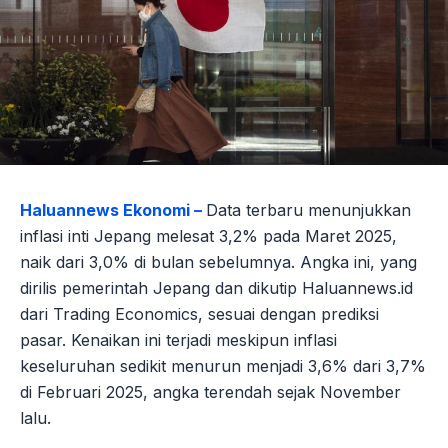
Haluannews Ekonomi –
Data terbaru menunjukkan
inflasi inti Jepang melesat 3,2% pada Maret 2025,
naik dari 3,0% di bulan sebelumnya. Angka ini, yang
dirilis pemerintah Jepang dan dikutip Haluannews.id
dari Trading Economics, sesuai dengan prediksi
pasar. Kenaikan ini terjadi meskipun inflasi
keseluruhan sedikit menurun menjadi 3,6% dari 3,7%
di Februari 2025, angka terendah sejak November
lalu.