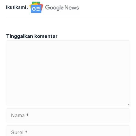
Ikutikami :
Tinggalkan komentar
Komentar
Nama
Surel