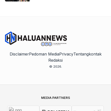
Disclaimer
Pedoman Media
Privacy
Tentang
kontak
Redaksi
© 2026.
MEDIA PARTNERS