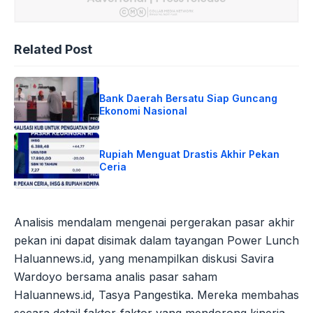
Related Post
Bank Daerah Bersatu Siap Guncang
Ekonomi Nasional
Rupiah Menguat Drastis Akhir Pekan
Ceria
Analisis mendalam mengenai pergerakan pasar akhir
pekan ini dapat disimak dalam tayangan Power Lunch
Haluannews.id, yang menampilkan diskusi Savira
Wardoyo bersama analis pasar saham
Haluannews.id, Tasya Pangestika. Mereka membahas
secara detail faktor-faktor yang mendorong kinerja