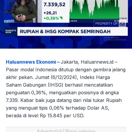
Haluannews Ekonomi –
Jakarta, Haluannews.id –
Pasar modal Indonesia ditutup dengan gembira jelang
akhir pekan. Jumat (6/12/2024), Indeks Harga
Saham Gabungan (IHSG) berhasil mencatatkan
penguatan 0,36%, menguatkan posisinya di angka
7.339. Kabar baik juga datang dari nilai tukar Rupiah
yang menguat tipis 0,06% terhadap Dolar AS,
berada di level Rp 15.845 per USD.