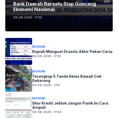
Bank Daerah Bersatu Siap Guncang
Ekonomi Nasional
09-08-2026 - 17.45
EKONOMI
Rupiah Menguat Drastis Akhir Pekan Ceria
09-08-2026 - 17.30
EKONOMI
Terungkap 5 Tanda Kelas Bawah Cek
Sekarang
09-08-2026 - 17.15
EKONOMI
Skor Kredit Jeblok Jangan Panik Ini Cara
Ampuh
09-08-2026 - 17.00