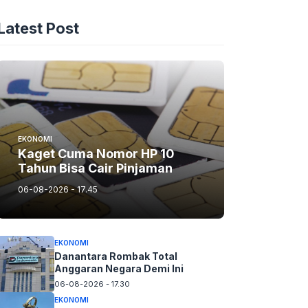
Latest Post
EKONOMI
Kaget Cuma Nomor HP 10
Tahun Bisa Cair Pinjaman
06-08-2026 - 17.45
EKONOMI
Danantara Rombak Total
Anggaran Negara Demi Ini
06-08-2026 - 17.30
EKONOMI