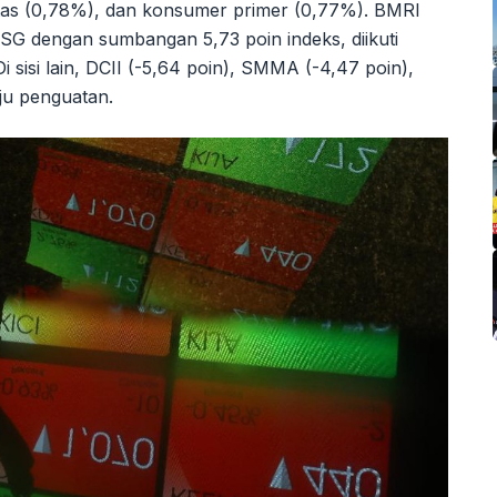
itas (0,78%), dan konsumer primer (0,77%). BMRI
HSG dengan sumbangan 5,73 poin indeks, diikuti
 sisi lain, DCII (-5,64 poin), SMMA (-4,47 poin),
ju penguatan.