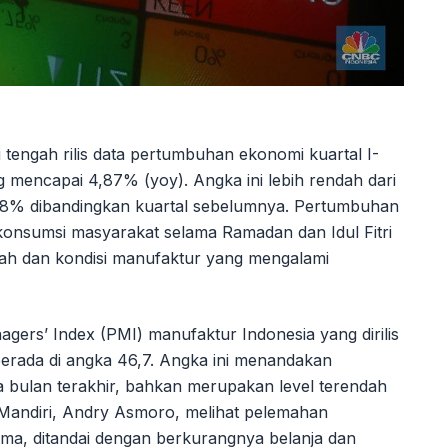
i tengah rilis data pertumbuhan ekonomi kuartal I-
g mencapai 4,87% (yoy). Angka ini lebih rendah dari
98% dibandingkan kuartal sebelumnya. Pertumbuhan
konsumsi masyarakat selama Ramadan dan Idul Fitri
mah dan kondisi manufaktur yang mengalami
agers’ Index (PMI) manufaktur Indonesia yang dirilis
erada di angka 46,7. Angka ini menandakan
a bulan terakhir, bahkan merupakan level terendah
Mandiri, Andry Asmoro, melihat pelemahan
ama, ditandai dengan berkurangnya belanja dan