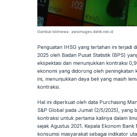
Gambar Istimewa : awsimages.detik.net.id
Penguatan IHSG yang tertahan ini terjadi d
2025 oleh Badan Pusat Statistik (BPS) yan
ekspektasi dan menunjukkan kontraksi 0,
ekonomi yang didorong oleh peningkatan 
ini, menunjukkan daya beli yang masih le
kontraksi.
Hal ini diperkuat oleh data Purchasing Man
S&P Global pada Jumat (2/5/2025), yang b
kontraksi untuk pertama kalinya dalam lim
sejak Agustus 2021. Kepala Ekonom Bank 
konsumsi masyarakat sebagai indikator ut