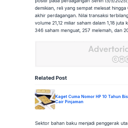
positif pada perdagangan Senin (5/5/2025)
demikian, reli yang sempat melesat hingga 
akhir perdagangan. Nilai transaksi terbila
volume 21,12 miliar saham dalam 1,18 juta 
346 saham menguat, 257 melemah, dan 20
Related Post
Kaget Cuma Nomor HP 10 Tahun Bi
Cair Pinjaman
Sektor bahan baku menjadi penggerak uta