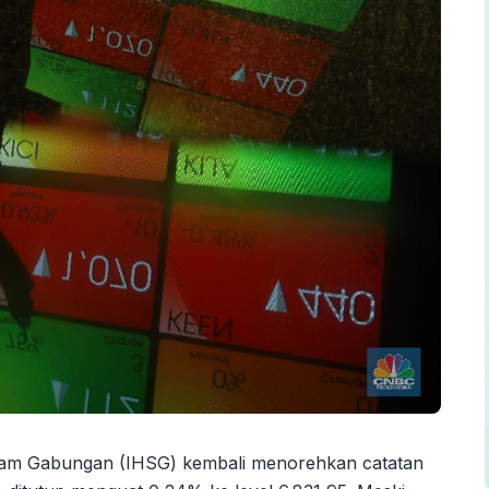
am Gabungan (IHSG) kembali menorehkan catatan