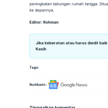
peningkatan tabungan rumah tangga. Situasi
ke depannya.
Editor: Rohman
Jika keberatan atau harus diedit bai
Kasih
Tags:
Ikutikami :
Tinggalkan komentar