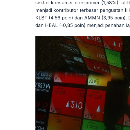
sektor konsumer non-primer (1,58%), util
menjadi kontributor terbesar penguatan I
KLBF (4,56 poin) dan AMMN (3,95 poin). Di
dan HEAL (-0,85 poin) menjadi penahan la