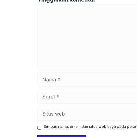
Komentar
Nama
Surel
Situs
web
Simpan nama, email, dan situs web saya pada peram