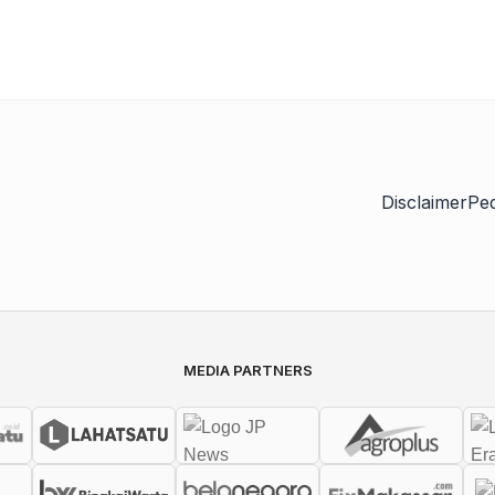
Disclaimer
Pe
MEDIA PARTNERS