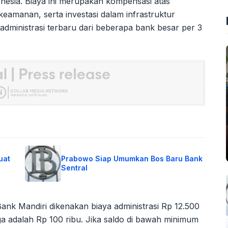
onesia. Biaya ini merupakan kompensasi atas
eamanan, serta investasi dalam infrastruktur
 administrasi terbaru dari beberapa bank besar per 3
uat
Prabowo Siap Umumkan Bos Baru Bank
Sentral
nk Mandiri dikenakan biaya administrasi Rp 12.500
ga adalah Rp 100 ribu. Jika saldo di bawah minimum