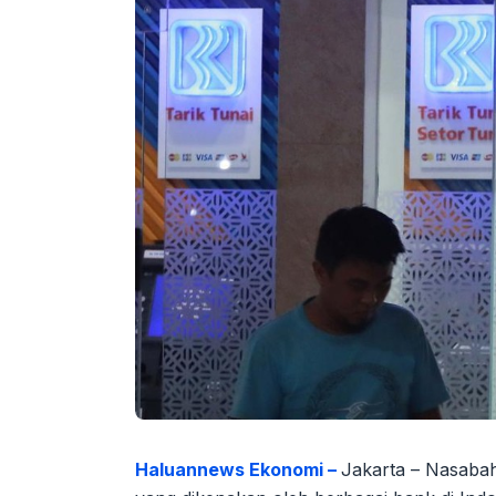
Haluannews Ekonomi –
Jakarta – Nasabah