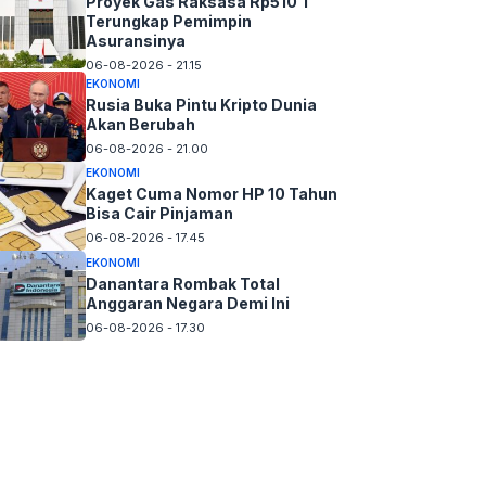
Proyek Gas Raksasa Rp510 T
Terungkap Pemimpin
Asuransinya
06-08-2026 - 21.15
EKONOMI
Rusia Buka Pintu Kripto Dunia
Akan Berubah
06-08-2026 - 21.00
EKONOMI
Kaget Cuma Nomor HP 10 Tahun
Bisa Cair Pinjaman
06-08-2026 - 17.45
EKONOMI
Danantara Rombak Total
Anggaran Negara Demi Ini
06-08-2026 - 17.30