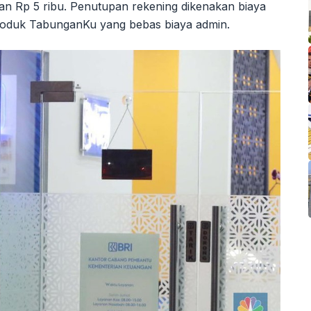
ahan Rp 5 ribu. Penutupan rekening dikenakan biaya
produk TabunganKu yang bebas biaya admin.