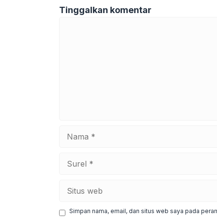
Tinggalkan komentar
Komentar
Nama
Surel
Situs
web
Simpan nama, email, dan situs web saya pada peram