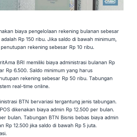
kan biaya pengelolaan rekening bulanan sebesar
 adalah Rp 150 ribu. Jika saldo di bawah minimum,
 penutupan rekening sebesar Rp 10 ribu.
tAma BRI memiliki biaya administrasi bulanan Rp
sar Rp 6.500. Saldo minimum yang harus
enutupan rekening sebesar Rp 50 ribu. Tabungan
stem real-time online.
nistrasi BTN bervariasi tergantung jenis tabungan.
S dikenakan biaya admin Rp 12.500 per bulan.
er bulan. Tabungan BTN Bisnis bebas biaya admin
an Rp 12.500 jika saldo di bawah Rp 5 juta.
si.