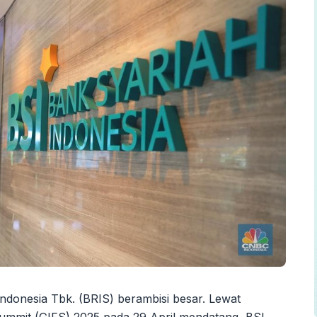
ndonesia Tbk. (BRIS) berambisi besar. Lewat