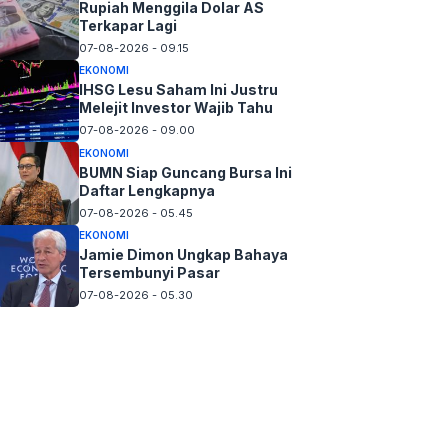
Rupiah Menggila Dolar AS
Terkapar Lagi
07-08-2026 - 09.15
EKONOMI
IHSG Lesu Saham Ini Justru
Melejit Investor Wajib Tahu
07-08-2026 - 09.00
EKONOMI
BUMN Siap Guncang Bursa Ini
Daftar Lengkapnya
07-08-2026 - 05.45
EKONOMI
Jamie Dimon Ungkap Bahaya
Tersembunyi Pasar
07-08-2026 - 05.30