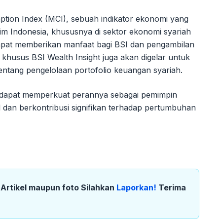
ption Index (MCI), sebuah indikator ekonomi yang
m Indonesia, khususnya di sektor ekonomi syariah
apat memberikan manfaat bagi BSI dan pengambilan
i khusus BSI Wealth Insight juga akan digelar untuk
ntang pengelolaan portofolio keuangan syariah.
rap dapat memperkuat perannya sebagai pemimpin
l dan berkontribusi signifikan terhadap pertumbuhan
k Artikel maupun foto Silahkan
Laporkan!
Terima