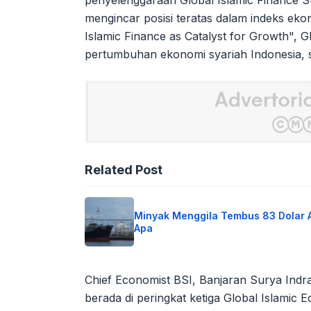
penyelenggaraan Global Islamic Finance S
mengincar posisi teratas dalam indeks eko
Islamic Finance as Catalyst for Growth", 
pertumbuhan ekonomi syariah Indonesia, s
Related Post
Minyak Menggila Tembus 83 Dolar 
Apa
Chief Economist BSI, Banjaran Surya Ind
berada di peringkat ketiga Global Islamic