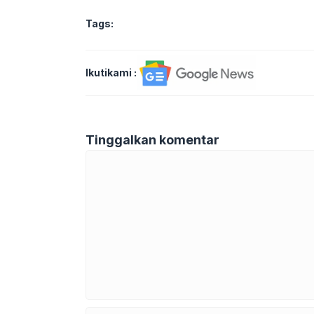
Tags:
Ikutikami :
Tinggalkan komentar
Komentar