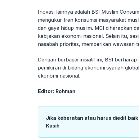
Inovasi lainnya adalah BSI Muslim Consum
mengukur tren konsumsi masyarakat musli
dan gaya hidup muslim. MCI diharapkan d
kebijakan ekonomi nasional. Selain itu, ses
nasabah prioritas, memberikan wawasan te
Dengan berbagai inisiatif ini, BSI berha
pemikiran di bidang ekonomi syariah globa
ekonomi nasional.
Editor: Rohman
Jika keberatan atau harus diedit bai
Kasih