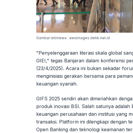
Gambar Istimewa : awsimages.detik.net.id
"Penyelenggaraan literasi skala global san
GIEI," tegas Banjaran dalam konferensi p
(23/4/2025). Acara ini bukan sekadar foru
menginisiasi gerakan bersama para pema
keuangan syariah.
GIFS 2025 sendiri akan dimeriahkan deng
produk inovasi BSI. Salah satunya adalah
keuangan perusahaan dan institusi yang
transaksi. Platform ini dilengkapi dengan 
Open Banking dan teknologi keamanan terk