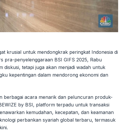
gat krusial untuk mendongkrak peringkat Indonesia di
ers pra-penyelenggaraan BSI GIFS 2025, Rabu
m diskusi, tetapi juga akan menjadi wadah untuk
ngku kepentingan dalam mendorong ekonomi dan
an berbagai acara menarik dan peluncuran produk-
 BEWIZE by BSI, platform terpadu untuk transaksi
 menawarkan kemudahan, kecepatan, dan keamanan
teknologi perbankan syariah global terbaru, termasuk
ini.