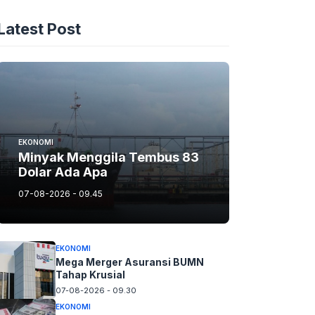
Latest Post
EKONOMI
Minyak Menggila Tembus 83
Dolar Ada Apa
07-08-2026 - 09.45
EKONOMI
Mega Merger Asuransi BUMN
Tahap Krusial
07-08-2026 - 09.30
EKONOMI