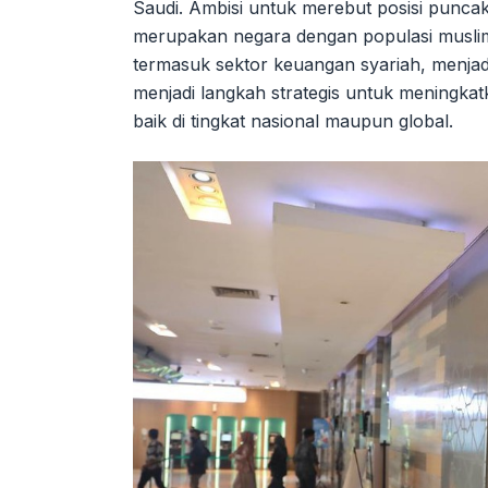
Saudi. Ambisi untuk merebut posisi puncak 
merupakan negara dengan populasi muslim t
termasuk sektor keuangan syariah, menjad
menjadi langkah strategis untuk meningkatk
baik di tingkat nasional maupun global.