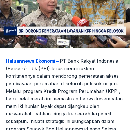
Haluannews Ekonomi –
PT Bank Rakyat Indonesia
(Persero) Tbk (BRI) terus menunjukkan
komitmennya dalam mendorong pemerataan akses
pembiayaan perumahan di seluruh pelosok negeri.
Melalui program Kredit Program Perumahan (KPP),
bank pelat merah ini memastikan bahwa kesempatan
memiliki hunian layak dapat dijangkau oleh
masyarakat, bahkan hingga ke daerah terpencil
sekalipun. Inisiatif strategis ini diungkapkan dalam
program Squawk Box Haluannews.id pada Selasa,