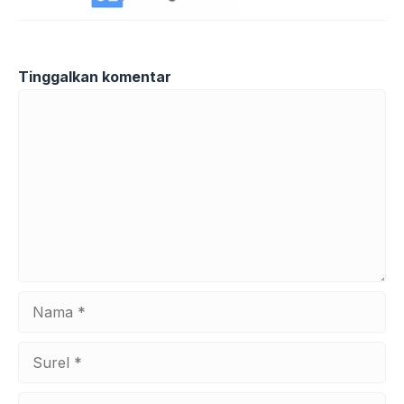
Tinggalkan komentar
Komentar
Nama
Surel
Situs