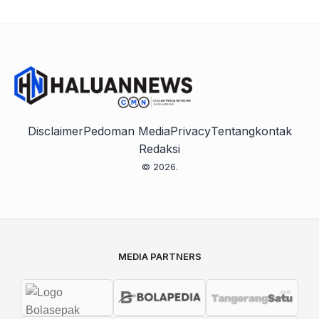
Disclaimer
Pedoman Media
Privacy
Tentang
kontak
Redaksi
© 2026.
MEDIA PARTNERS