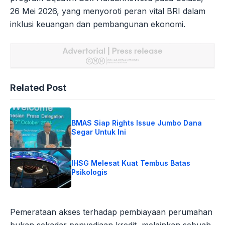
26 Mei 2026, yang menyoroti peran vital BRI dalam
inklusi keuangan dan pembangunan ekonomi.
Related Post
BMAS Siap Rights Issue Jumbo Dana
Segar Untuk Ini
IHSG Melesat Kuat Tembus Batas
Psikologis
Pemerataan akses terhadap pembiayaan perumahan
bukan sekadar penyediaan kredit, melainkan sebuah