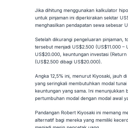
Jika dihitung menggunakan kalkulator hip
untuk pinjaman ini diperkirakan sekitar U
menghasilkan pendapatan sewa sebesar U
Setelah dikurangi pengeluaran pinjaman, to
tersebut menjadi US$2.500 (US$11.000 – 
US$20.000, keuntungan investasi (Return 
(US$2.500 dibagi US$20.000).
Angka 12,5% ini, menurut Kiyosaki, jauh di
yang seringkali membutuhkan modal tunai 
keuntungan yang sama. Ini menunjukkan 
pertumbuhan modal dengan modal awal yang 
Pandangan Robert Kiyosaki ini memang m
alternatif bagi mereka yang memiliki kece
menjadi mesin pencetak uang.