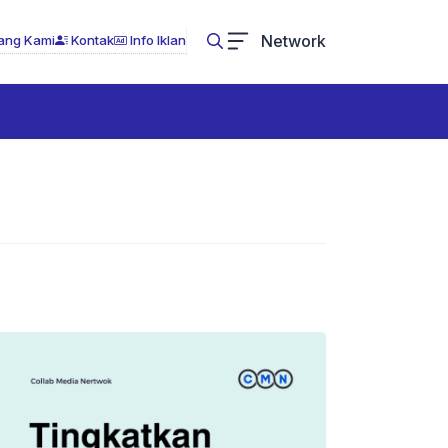
Network
ang Kami
Kontak
Info Iklan