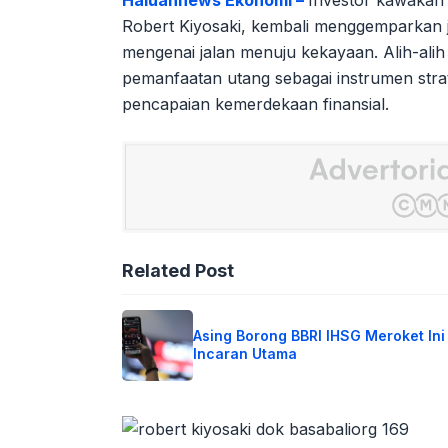
Robert Kiyosaki, kembali menggemparkan j
mengenai jalan menuju kekayaan. Alih-alih
pemanfaatan utang sebagai instrumen str
pencapaian kemerdekaan finansial.
Related Post
Asing Borong BBRI IHSG Meroket Ini
Incaran Utama