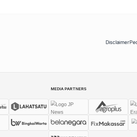
Disclaimer
Pe
MEDIA PARTNERS