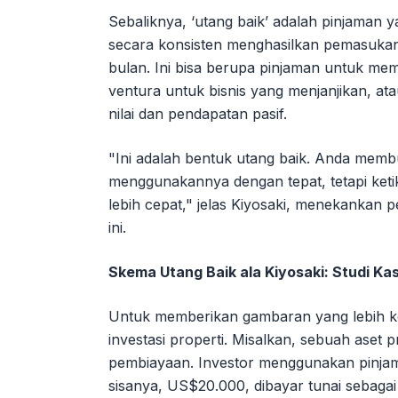
Sebaliknya, ‘utang baik’ adalah pinjaman
secara konsisten menghasilkan pemasukan u
bulan. Ini bisa berupa pinjaman untuk mem
ventura untuk bisnis yang menjanjikan, ata
nilai dan pendapatan pasif.
"Ini adalah bentuk utang baik. Anda membu
menggunakannya dengan tepat, tetapi ke
lebih cepat," jelas Kiyosaki, menekankan p
ini.
Skema Utang Baik ala Kiyosaki: Studi Ka
Untuk memberikan gambaran yang lebih k
investasi properti. Misalkan, sebuah aset 
pembiayaan. Investor menggunakan pinj
sisanya, US$20.000, dibayar tunai sebaga