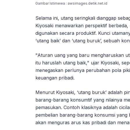
Gambar Istimewa : awsimages.detik.net.id
Selama ini, utang seringkali dianggap seba
Kiyosaki menawarkan perspektif berbeda, 
digunakan secara produktif. Kunci utama
‘utang baik’ dan ‘utang buruk’, sebuah ko
"Aturan uang yang baru mengharuskan utan
itu haruslah utang baik," ujar Kiyosaki, sep
menegaskan perlunya perubahan pola pikir
keuangan pribadi.
Menurut Kiyosaki, ‘utang buruk’ adalah pi
barang-barang konsumtif yang nilainya me
pemasukan. Contoh klasiknya adalah cicil
pembelian barang-barang konsumsi yang bu
akan menguras arus kas pribadi dan men