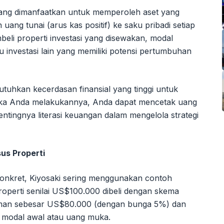
 yang dimanfaatkan untuk memperoleh aset yang
ang tunai (arus kas positif) ke saku pribadi setiap
beli properti investasi yang disewakan, modal
u investasi lain yang memiliki potensi pertumbuhan
tuhkan kecerdasan finansial yang tinggi untuk
tika Anda melakukannya, Anda dapat mencetak uang
entingnya literasi keuangan dalam mengelola strategi
sus Properti
onkret, Kiyosaki sering menggunakan contoh
properti senilai US$100.000 dibeli dengan skema
aman sebesar US$80.000 (dengan bunga 5%) dan
i modal awal atau uang muka.