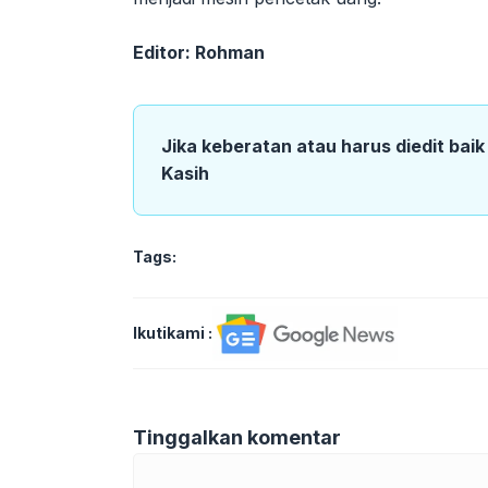
Editor: Rohman
Jika keberatan atau harus diedit bai
Kasih
Tags:
Ikutikami :
Tinggalkan komentar
Komentar