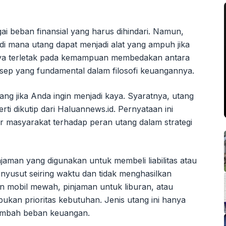
gai beban finansial yang harus dihindari. Namun,
di mana utang dapat menjadi alat yang ampuh jika
nya terletak pada kemampuan membedakan antara
nsep yang fundamental dalam filosofi keuangannya.
g jika Anda ingin menjadi kaya. Syaratnya, utang
erti dikutip dari Haluannews.id. Pernyataan ini
 masyarakat terhadap peran utang dalam strategi
njaman yang digunakan untuk membeli liabilitas atau
nyusut seiring waktu dan tidak menghasilkan
an mobil mewah, pinjaman untuk liburan, atau
kan prioritas kebutuhan. Jenis utang ini hanya
ambah beban keuangan.