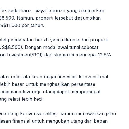
otek sederhana, biaya tahunan yang dikeluarkan
S$8.500. Namun, properti tersebut diasumsikan
S$11.000 per tahun.
tal pendapatan bersih yang diterima dari properti
US$8.500). Dengan modal awal tunai sebesar
on Investment/ROI) dari skema ini mencapai 12,5%
 atas rata-rata keuntungan investasi konvensional
lebih besar untuk menghasilkan persentase
bagaimana leverage utang dapat mempercepat
relatif lebih kecil.
enantang konvensionalitas, namun menawarkan jalan
rdasan finansial untuk mengubah utang dari beban