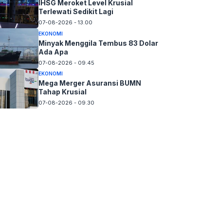
IHSG Meroket Level Krusial
Terlewati Sedikit Lagi
07-08-2026 - 13.00
EKONOMI
Minyak Menggila Tembus 83 Dolar
Ada Apa
07-08-2026 - 09.45
EKONOMI
Mega Merger Asuransi BUMN
Tahap Krusial
07-08-2026 - 09.30