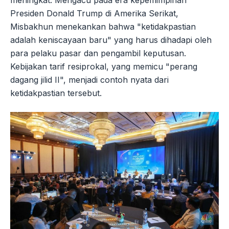
meningkat. Mengacu pada era kepemimpinan
Presiden Donald Trump di Amerika Serikat,
Misbakhun menekankan bahwa "ketidakpastian
adalah keniscayaan baru" yang harus dihadapi oleh
para pelaku pasar dan pengambil keputusan.
Kebijakan tarif resiprokal, yang memicu "perang
dagang jilid II", menjadi contoh nyata dari
ketidakpastian tersebut.