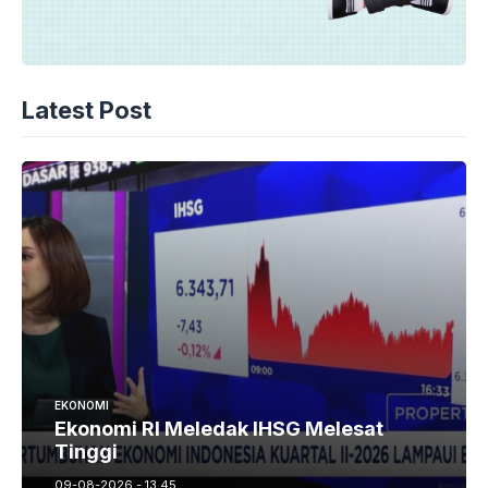
Latest Post
EKONOMI
Ekonomi RI Meledak IHSG Melesat
Tinggi
09-08-2026 - 13.45