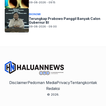
09-08-2026 - 09.15
EKONOMI
Terungkap Prabowo Panggil Banyak Calon
Gubernur BI
09-08-2026 - 09.00
Disclaimer
Pedoman Media
Privacy
Tentang
kontak
Redaksi
© 2026.