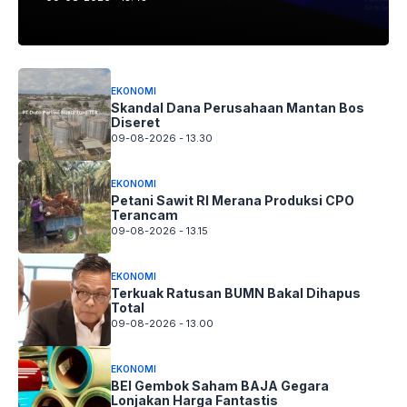
EKONOMI
Skandal Dana Perusahaan Mantan Bos
Diseret
09-08-2026 - 13.30
EKONOMI
Petani Sawit RI Merana Produksi CPO
Terancam
09-08-2026 - 13.15
EKONOMI
Terkuak Ratusan BUMN Bakal Dihapus
Total
09-08-2026 - 13.00
EKONOMI
BEI Gembok Saham BAJA Gegara
Lonjakan Harga Fantastis