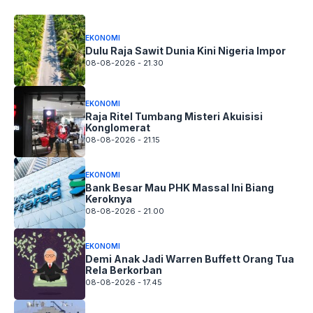
EKONOMI
Dulu Raja Sawit Dunia Kini Nigeria Impor
08-08-2026 - 21.30
EKONOMI
Raja Ritel Tumbang Misteri Akuisisi
Konglomerat
08-08-2026 - 21.15
EKONOMI
Bank Besar Mau PHK Massal Ini Biang
Keroknya
08-08-2026 - 21.00
EKONOMI
Demi Anak Jadi Warren Buffett Orang Tua
Rela Berkorban
08-08-2026 - 17.45