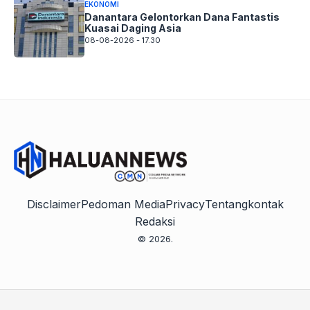
EKONOMI
Danantara Gelontorkan Dana Fantastis
Kuasai Daging Asia
08-08-2026 - 17.30
Disclaimer
Pedoman Media
Privacy
Tentang
kontak
Redaksi
© 2026.