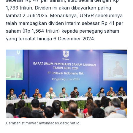
sebesar Rp 47 per saham, atau setara dengan Rp
1,793 triliun. Dividen ini akan dibayarkan paling
lambat 2 Juli 2025. Menariknya, UNVR sebelumnya
telah membagikan dividen interim sebesar Rp 41 per
saham (Rp 1,564 triliun) kepada pemegang saham
yang tercatat hingga 6 Desember 2024.
Gambar Istimewa : awsimages.detik.net.id