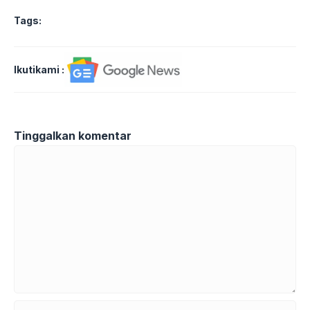
Tags:
Ikutikami :
Tinggalkan komentar
Komentar
Nama