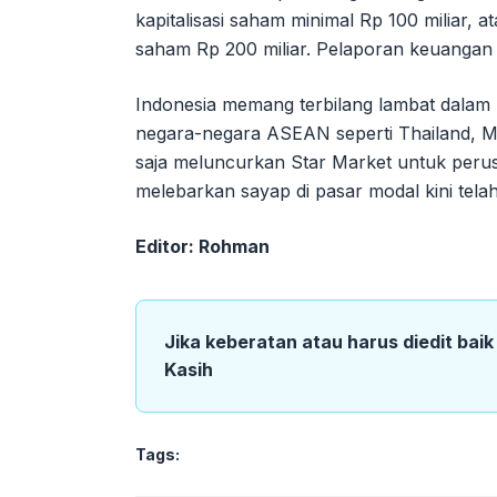
kapitalisasi saham minimal Rp 100 miliar, a
saham Rp 200 miliar. Pelaporan keuangan 
Indonesia memang terbilang lambat dala
negara-negara ASEAN seperti Thailand, M
saja meluncurkan Star Market untuk peru
melebarkan sayap di pasar modal kini telah
Editor: Rohman
Jika keberatan atau harus diedit bai
Kasih
Tags: