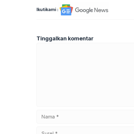
Ikutikami :
Tinggalkan komentar
Komentar
Nama
Surel