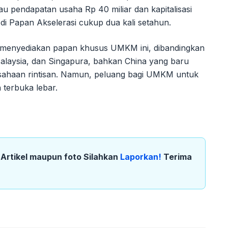
tau pendapatan usaha Rp 40 miliar dan kapitalisasi
di Papan Akselerasi cukup dua kali setahun.
m menyediakan papan khusus UMKM ini, dibandingkan
alaysia, dan Singapura, bahkan China yang baru
sahaan rintisan. Namun, peluang bagi UMKM untuk
 terbuka lebar.
k Artikel maupun foto Silahkan
Laporkan!
Terima