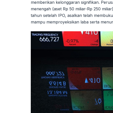
memberikan kelonggaran signifikan. Perusa
menengah (aset Rp 50 miliar-Rp 250 milia
tahun setelah IPO, asalkan telah membuk
mampu memproyeksikan laba serta menunju