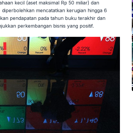
haan kecil (aset maksimal Rp 50 miliar) dan
r) diperbolehkan mencatatkan kerugian hingga 6
ukan pendapatan pada tahun buku terakhir dan
kkan perkembangan bisnis yang positif.