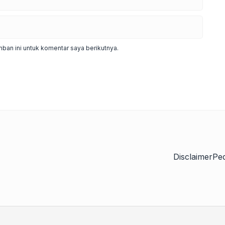
ban ini untuk komentar saya berikutnya.
Disclaimer
Pe