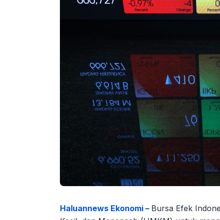
Haluannews Ekonomi –
Bursa Efek Indon