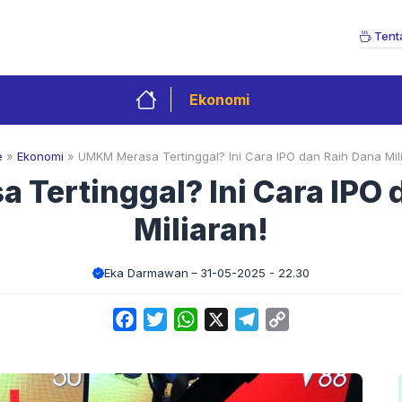
Tent
Ekonomi
e
»
Ekonomi
»
UMKM Merasa Tertinggal? Ini Cara IPO dan Raih Dana Mil
Tertinggal? Ini Cara IPO 
Miliaran!
Eka Darmawan
31-05-2025 - 22.30
Facebook
Twitter
WhatsApp
X
Telegram
Copy
Link