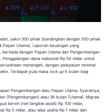
endah, yakni 300 pihak (bandingkan dengan 500 pihak
di Papan Utama). Laporan keuangan yang
hir, berbeda dengan Papan Utama dan Pengembangan
. Penggalangan dana maksimal Rp 50 miliar untuk
k perusahaan menengah, dengan pelepasan minimal
setor. Terdapat pula masa
lock up
6 bulan bagi
e Papan Pengembangan atau Papan Utama. Syaratnya,
ulan (Pengembangan) atau 36 bulan (Utama). Migrasi
 bersih (net tangible asset) Rp 100 miliar,
Rp 5 miliar, atau laba usaha Rp 1 miliar dan