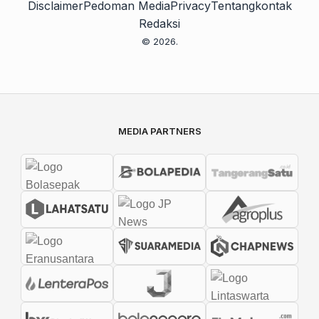
Disclaimer
Pedoman Media
Privacy
Tentang
kontak
Redaksi
© 2026.
MEDIA PARTNERS