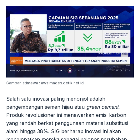
Gambar Istimewa : awsimages.detik.net.id
Salah satu inovasi paling menonjol adalah
pengembangan semen hijau atau
green cement
.
Produk revolusioner ini menawarkan emisi karbon
yang rendah berkat penggunaan material substitusi
alami hingga 38%. SIG berharap inovasi ini akan
menempatkan mereka sebagai pelopor perubahan