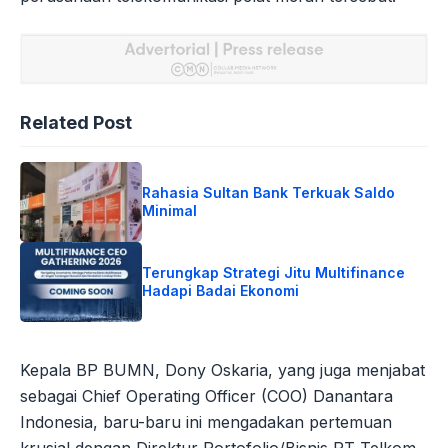
Related Post
Rahasia Sultan Bank Terkuak Saldo
Minimal
Terungkap Strategi Jitu Multifinance
Hadapi Badai Ekonomi
Kepala BP BUMN, Dony Oskaria, yang juga menjabat
sebagai Chief Operating Officer (COO) Danantara
Indonesia, baru-baru ini mengadakan pertemuan
krusial dengan Direktur Portofolio/Bisnis PT Telkom