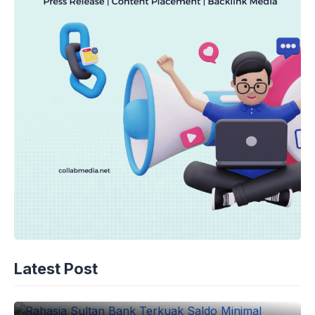
EKONOMI
Rahasia Sultan Bank Terkuak Saldo
Latest Post
Minimal
08-08-2026 - 09.45