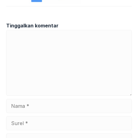
Tinggalkan komentar
Komentar
Nama
Surel
Situs