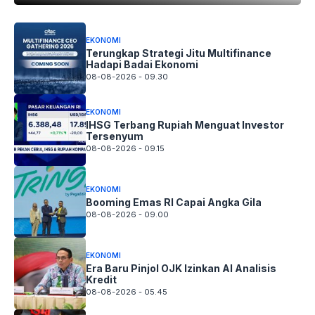
EKONOMI
Terungkap Strategi Jitu Multifinance
Hadapi Badai Ekonomi
08-08-2026 - 09.30
EKONOMI
IHSG Terbang Rupiah Menguat Investor
Tersenyum
08-08-2026 - 09.15
EKONOMI
Booming Emas RI Capai Angka Gila
08-08-2026 - 09.00
EKONOMI
Era Baru Pinjol OJK Izinkan AI Analisis
Kredit
08-08-2026 - 05.45