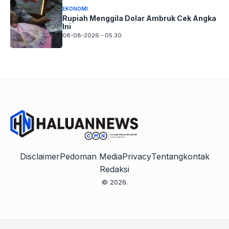
EKONOMI
Rupiah Menggila Dolar Ambruk Cek Angka
Ini
08-08-2026 - 05.30
Disclaimer
Pedoman Media
Privacy
Tentang
kontak
Redaksi
© 2026.