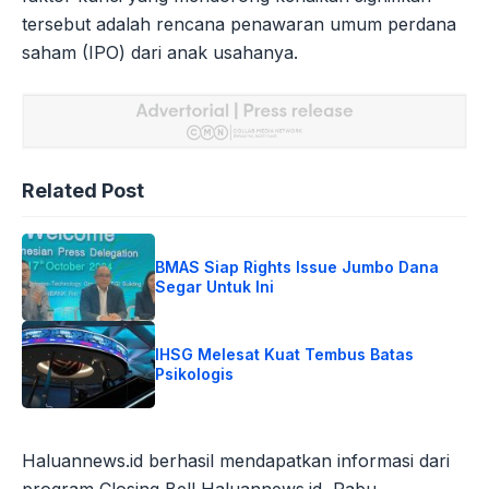
tersebut adalah rencana penawaran umum perdana
saham (IPO) dari anak usahanya.
Related Post
BMAS Siap Rights Issue Jumbo Dana
Segar Untuk Ini
IHSG Melesat Kuat Tembus Batas
Psikologis
Haluannews.id berhasil mendapatkan informasi dari
program Closing Bell Haluannews.id, Rabu