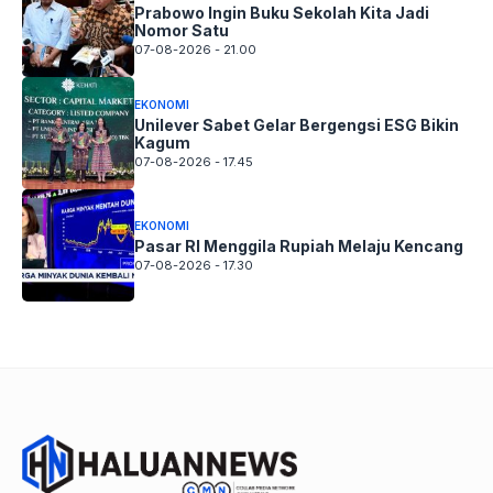
Prabowo Ingin Buku Sekolah Kita Jadi
Nomor Satu
07-08-2026 - 21.00
EKONOMI
Unilever Sabet Gelar Bergengsi ESG Bikin
Kagum
07-08-2026 - 17.45
EKONOMI
Pasar RI Menggila Rupiah Melaju Kencang
07-08-2026 - 17.30