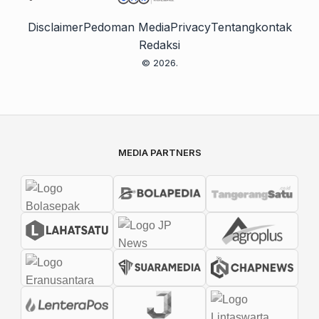
Disclaimer
Pedoman Media
Privacy
Tentang
kontak
Redaksi
© 2026.
MEDIA PARTNERS