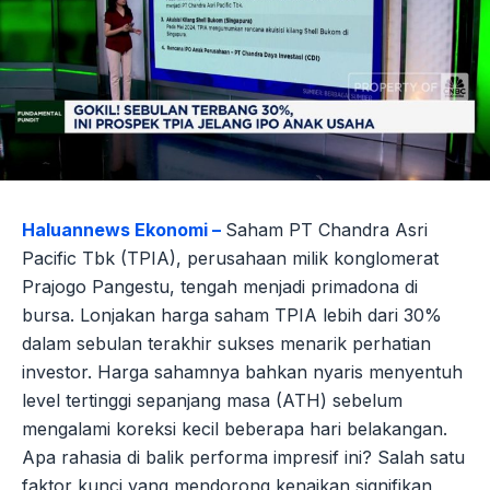
Haluannews Ekonomi –
Saham PT Chandra Asri
Pacific Tbk (TPIA), perusahaan milik konglomerat
Prajogo Pangestu, tengah menjadi primadona di
bursa. Lonjakan harga saham TPIA lebih dari 30%
dalam sebulan terakhir sukses menarik perhatian
investor. Harga sahamnya bahkan nyaris menyentuh
level tertinggi sepanjang masa (ATH) sebelum
mengalami koreksi kecil beberapa hari belakangan.
Apa rahasia di balik performa impresif ini? Salah satu
faktor kunci yang mendorong kenaikan signifikan