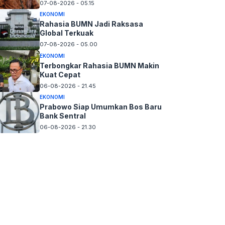
07-08-2026 - 05.15
EKONOMI
Rahasia BUMN Jadi Raksasa
Global Terkuak
07-08-2026 - 05.00
EKONOMI
Terbongkar Rahasia BUMN Makin
Kuat Cepat
06-08-2026 - 21.45
EKONOMI
Prabowo Siap Umumkan Bos Baru
Bank Sentral
06-08-2026 - 21.30