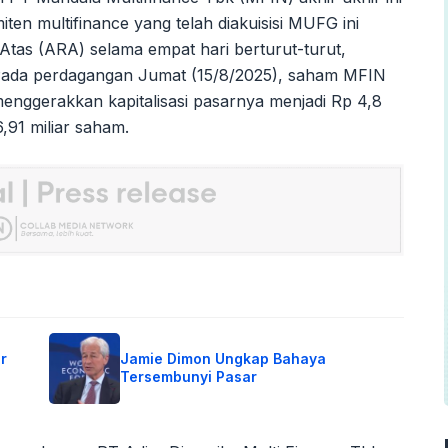
ten multifinance yang telah diakuisisi MUFG ini
Atas (ARA) selama empat hari berturut-turut,
 Pada perdagangan Jumat (15/8/2025), saham MFIN
enggerakkan kapitalisasi pasarnya menjadi Rp 4,8
,91 miliar saham.
r
Jamie Dimon Ungkap Bahaya
Tersembunyi Pasar