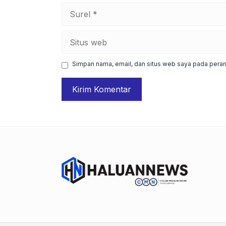
Surel
Situs
web
Simpan nama, email, dan situs web saya pada peram