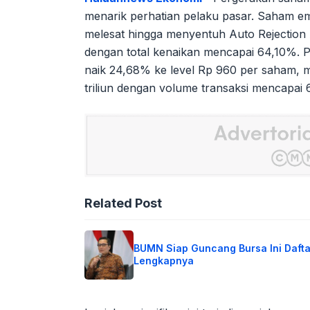
menarik perhatian pelaku pasar. Saham emi
melesat hingga menyentuh Auto Rejection 
dengan total kenaikan mencapai 64,10%.
naik 24,68% ke level Rp 960 per saham, m
triliun dengan volume transaksi mencapai 6
Related Post
BUMN Siap Guncang Bursa Ini Dafta
Lengkapnya