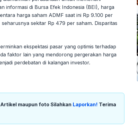
 informasi di Bursa Efek Indonesia (BEI), harga
entara harga saham ADMF saat ini Rp 9.100 per
seharusnya sekitar Rp 479 per saham. Disparitas
rminkan ekspektasi pasar yang optimis terhadap
da faktor lain yang mendorong pergerakan harga
enjadi perdebatan di kalangan investor.
k Artikel maupun foto Silahkan
Laporkan!
Terima