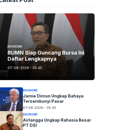
EKONOMI
BUMN Siap Guncang Bursa Ini
Daftar Lengkapnya
07-08-2026 - 05.45
EKONOMI
Jamie Dimon Ungkap Bahaya
Tersembunyi Pasar
07-08-2026 - 05.30
EKONOMI
Airlangga Ungkap Rahasia Besar
PT DSI