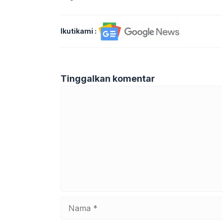
Ikutikami :
Tinggalkan komentar
Komentar
Nama