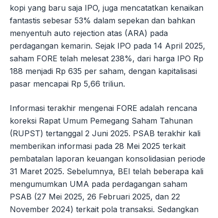
kopi yang baru saja IPO, juga mencatatkan kenaikan
fantastis sebesar 53% dalam sepekan dan bahkan
menyentuh auto rejection atas (ARA) pada
perdagangan kemarin. Sejak IPO pada 14 April 2025,
saham FORE telah melesat 238%, dari harga IPO Rp
188 menjadi Rp 635 per saham, dengan kapitalisasi
pasar mencapai Rp 5,66 triliun.
Informasi terakhir mengenai FORE adalah rencana
koreksi Rapat Umum Pemegang Saham Tahunan
(RUPST) tertanggal 2 Juni 2025. PSAB terakhir kali
memberikan informasi pada 28 Mei 2025 terkait
pembatalan laporan keuangan konsolidasian periode
31 Maret 2025. Sebelumnya, BEI telah beberapa kali
mengumumkan UMA pada perdagangan saham
PSAB (27 Mei 2025, 26 Februari 2025, dan 22
November 2024) terkait pola transaksi. Sedangkan