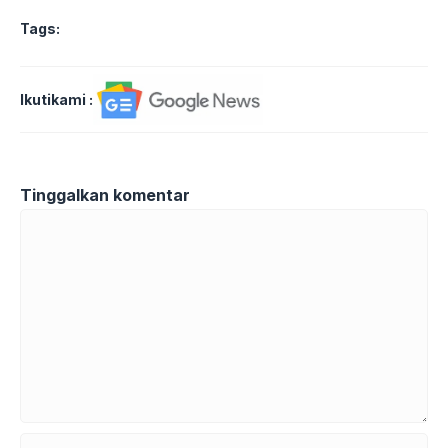
Tags:
Ikutikami :
Tinggalkan komentar
Komentar
Nama