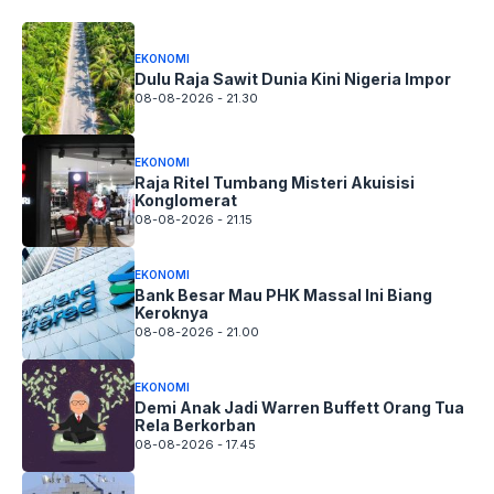
EKONOMI
Dulu Raja Sawit Dunia Kini Nigeria Impor
08-08-2026 - 21.30
EKONOMI
Raja Ritel Tumbang Misteri Akuisisi
Konglomerat
08-08-2026 - 21.15
EKONOMI
Bank Besar Mau PHK Massal Ini Biang
Keroknya
08-08-2026 - 21.00
EKONOMI
Demi Anak Jadi Warren Buffett Orang Tua
Rela Berkorban
08-08-2026 - 17.45