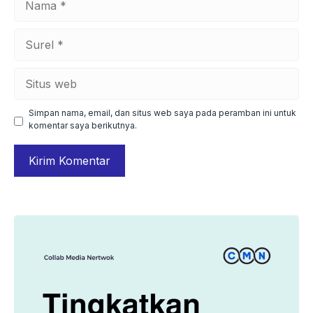
Surel
Situs
web
Simpan nama, email, dan situs web saya pada peramban ini untuk
komentar saya berikutnya.