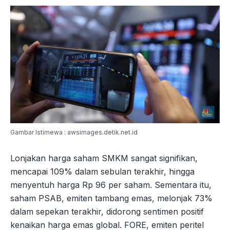
Gambar Istimewa : awsimages.detik.net.id
Lonjakan harga saham SMKM sangat signifikan,
mencapai 109% dalam sebulan terakhir, hingga
menyentuh harga Rp 96 per saham. Sementara itu,
saham PSAB, emiten tambang emas, melonjak 73%
dalam sepekan terakhir, didorong sentimen positif
kenaikan harga emas global. FORE, emiten peritel