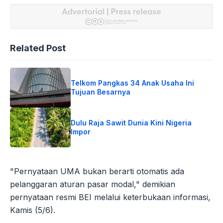
Related Post
Telkom Pangkas 34 Anak Usaha Ini
Tujuan Besarnya
Dulu Raja Sawit Dunia Kini Nigeria
Impor
"Pernyataan UMA bukan berarti otomatis ada
pelanggaran aturan pasar modal," demikian
pernyataan resmi BEI melalui keterbukaan informasi,
Kamis (5/6).