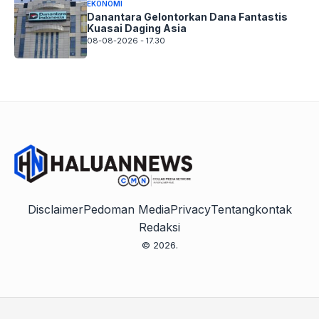
EKONOMI
Danantara Gelontorkan Dana Fantastis
Kuasai Daging Asia
08-08-2026 - 17.30
Disclaimer
Pedoman Media
Privacy
Tentang
kontak
Redaksi
© 2026.