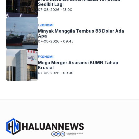
Sedikit Lagi
07-08-2026 - 13.00
EKONOMI
Minyak Menggila Tembus 83 Dolar Ada
Apa
07-08-2026 - 09.45
EKONOMI
Mega Merger Asuransi BUMN Tahap
Krusial
07-08-2026 - 09.30