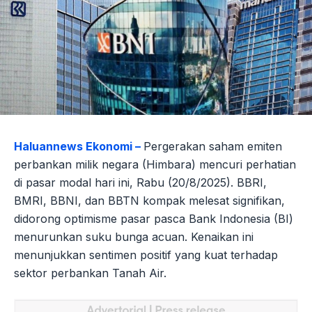
Haluannews Ekonomi –
Pergerakan saham emiten
perbankan milik negara (Himbara) mencuri perhatian
di pasar modal hari ini, Rabu (20/8/2025). BBRI,
BMRI, BBNI, dan BBTN kompak melesat signifikan,
didorong optimisme pasar pasca Bank Indonesia (BI)
menurunkan suku bunga acuan. Kenaikan ini
menunjukkan sentimen positif yang kuat terhadap
sektor perbankan Tanah Air.