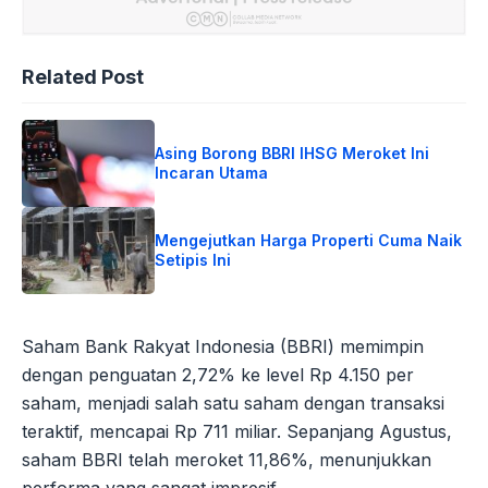
Related Post
Asing Borong BBRI IHSG Meroket Ini
Incaran Utama
Mengejutkan Harga Properti Cuma Naik
Setipis Ini
Saham Bank Rakyat Indonesia (BBRI) memimpin
dengan penguatan 2,72% ke level Rp 4.150 per
saham, menjadi salah satu saham dengan transaksi
teraktif, mencapai Rp 711 miliar. Sepanjang Agustus,
saham BBRI telah meroket 11,86%, menunjukkan
performa yang sangat impresif.