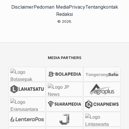
Disclaimer
Pedoman Media
Privacy
Tentang
kontak
Redaksi
© 2026.
MEDIA PARTNERS