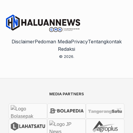
Disclaimer
Pedoman Media
Privacy
Tentang
kontak
Redaksi
© 2026.
MEDIA PARTNERS