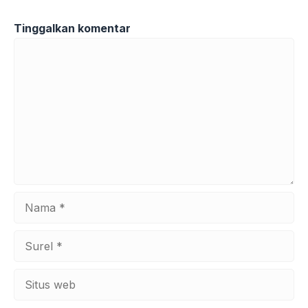
Tinggalkan komentar
Komentar
Nama
Surel
Situs
web