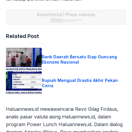
Related Post
Bank Daerah Bersatu Siap Guncang
Ekonomi Nasional
Rupiah Menguat Drastis Akhir Pekan
Ceria
Haluannews.id mewawancarai Revo Gilag Firdaus,
analis pasar valuta asing Haluannews.id, dalam
program Power Lunch Haluannews.id. Dalam dialog
dengan Anneke Wijaya, Revo memberikan analisis