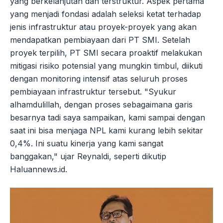
yang berkelanjutan dan terstruktur. Aspek pertama
yang menjadi fondasi adalah seleksi ketat terhadap
jenis infrastruktur atau proyek-proyek yang akan
mendapatkan pembiayaan dari PT SMI. Setelah
proyek terpilih, PT SMI secara proaktif melakukan
mitigasi risiko potensial yang mungkin timbul, diikuti
dengan monitoring intensif atas seluruh proses
pembiayaan infrastruktur tersebut. "Syukur
alhamdulillah, dengan proses sebagaimana garis
besarnya tadi saya sampaikan, kami sampai dengan
saat ini bisa menjaga NPL kami kurang lebih sekitar
0,4%. Ini suatu kinerja yang kami sangat
banggakan," ujar Reynaldi, seperti dikutip
Haluannews.id.