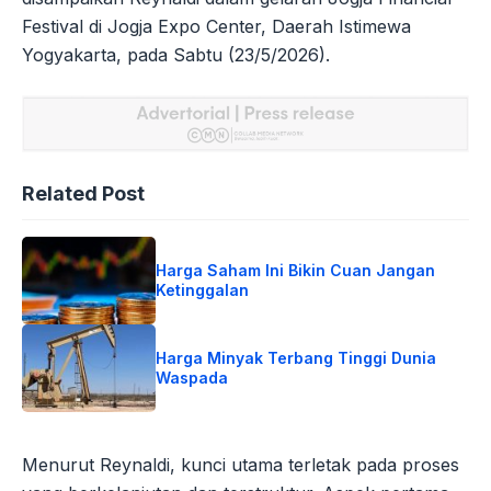
Festival di Jogja Expo Center, Daerah Istimewa
Yogyakarta, pada Sabtu (23/5/2026).
Related Post
Harga Saham Ini Bikin Cuan Jangan
Ketinggalan
Harga Minyak Terbang Tinggi Dunia
Waspada
Menurut Reynaldi, kunci utama terletak pada proses