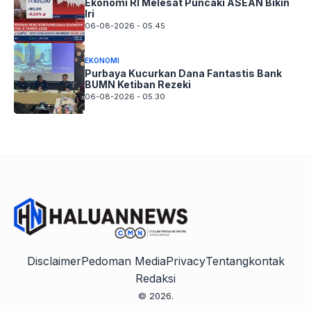
Ekonomi RI Melesat Puncaki ASEAN Bikin
Iri
06-08-2026 - 05.45
EKONOMI
Purbaya Kucurkan Dana Fantastis Bank
BUMN Ketiban Rezeki
06-08-2026 - 05.30
Disclaimer
Pedoman Media
Privacy
Tentang
kontak
Redaksi
© 2026.