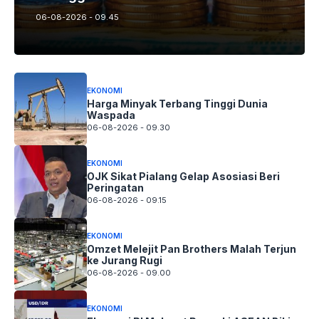
06-08-2026 - 09.45
EKONOMI
Harga Minyak Terbang Tinggi Dunia
Waspada
06-08-2026 - 09.30
EKONOMI
OJK Sikat Pialang Gelap Asosiasi Beri
Peringatan
06-08-2026 - 09.15
EKONOMI
Omzet Melejit Pan Brothers Malah Terjun
ke Jurang Rugi
06-08-2026 - 09.00
EKONOMI