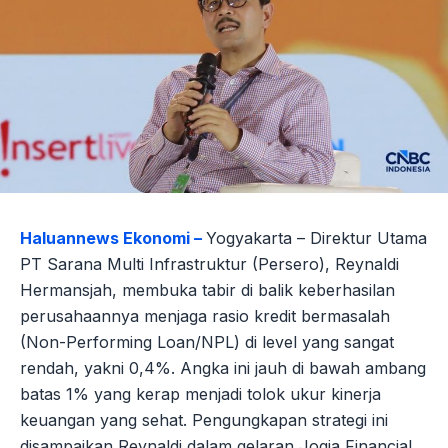
Haluannews Ekonomi –
Yogyakarta – Direktur Utama
PT Sarana Multi Infrastruktur (Persero), Reynaldi
Hermansjah, membuka tabir di balik keberhasilan
perusahaannya menjaga rasio kredit bermasalah
(Non-Performing Loan/NPL) di level yang sangat
rendah, yakni 0,4%. Angka ini jauh di bawah ambang
batas 1% yang kerap menjadi tolok ukur kinerja
keuangan yang sehat. Pengungkapan strategi ini
disampaikan Reynaldi dalam gelaran Jogja Financial