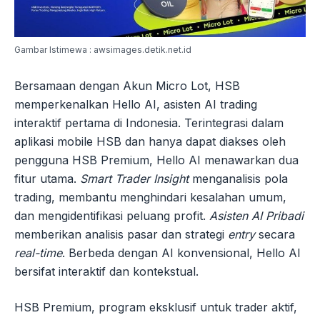
Gambar Istimewa : awsimages.detik.net.id
Bersamaan dengan Akun Micro Lot, HSB
memperkenalkan Hello AI, asisten AI trading
interaktif pertama di Indonesia. Terintegrasi dalam
aplikasi mobile HSB dan hanya dapat diakses oleh
pengguna HSB Premium, Hello AI menawarkan dua
fitur utama.
Smart Trader Insight
menganalisis pola
trading, membantu menghindari kesalahan umum,
dan mengidentifikasi peluang profit.
Asisten AI Pribadi
memberikan analisis pasar dan strategi
entry
secara
real-time
. Berbeda dengan AI konvensional, Hello AI
bersifat interaktif dan kontekstual.
HSB Premium, program eksklusif untuk trader aktif,