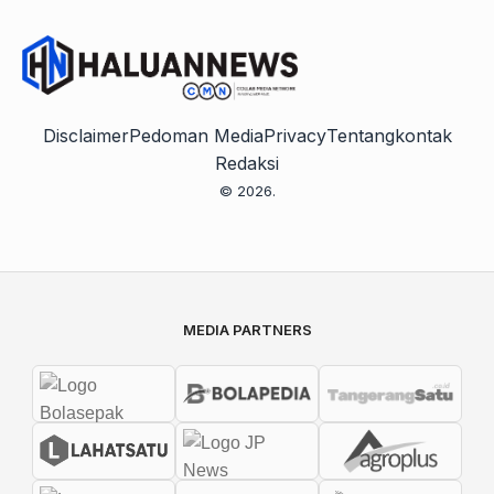
Disclaimer
Pedoman Media
Privacy
Tentang
kontak
Redaksi
© 2026.
MEDIA PARTNERS