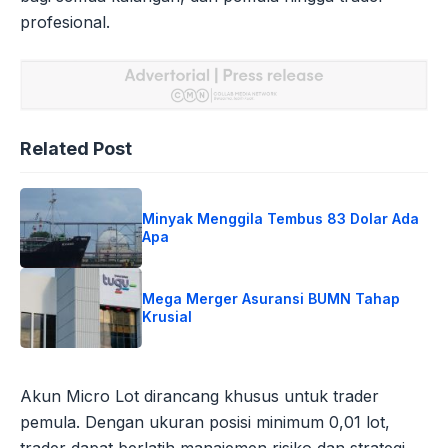
profesional.
Related Post
Minyak Menggila Tembus 83 Dolar Ada
Apa
Mega Merger Asuransi BUMN Tahap
Krusial
Akun Micro Lot dirancang khusus untuk trader
pemula. Dengan ukuran posisi minimum 0,01 lot,
trader dapat berlatih manajemen risiko dan strategi