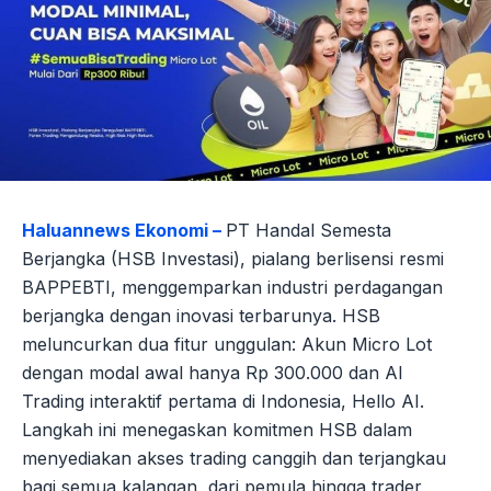
Haluannews Ekonomi –
PT Handal Semesta
Berjangka (HSB Investasi), pialang berlisensi resmi
BAPPEBTI, menggemparkan industri perdagangan
berjangka dengan inovasi terbarunya. HSB
meluncurkan dua fitur unggulan: Akun Micro Lot
dengan modal awal hanya Rp 300.000 dan AI
Trading interaktif pertama di Indonesia, Hello AI.
Langkah ini menegaskan komitmen HSB dalam
menyediakan akses trading canggih dan terjangkau
bagi semua kalangan, dari pemula hingga trader