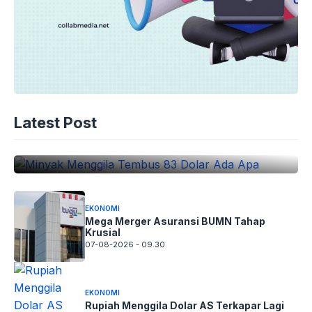
EKONOMI
Minyak Menggila Tembus 83 Dolar
Latest Post
Ada Apa
07-08-2026 - 09.45
EKONOMI
Mega Merger Asuransi BUMN Tahap
Krusial
07-08-2026 - 09.30
EKONOMI
Rupiah Menggila Dolar AS Terkapar Lagi