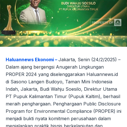
Haluannews Ekonomi –
Jakarta, Senin (24/2/2025) –
Dalam ajang bergengsi Anugerah Lingkungan
PROPER 2024 yang diselenggarakan Haluannews.id
di Sasono Langen Budoyo, Taman Mini Indonesia
Indah, Jakarta, Budi Wahju Soesilo, Direktur Utama
PT Pupuk Kalimantan Timur (Pupuk Kaltim), berhasil
meraih penghargaan. Penghargaan Public Disclosure
Program for Environmental Compliance (PROPER) ini
menjadi bukti nyata komitmen perusahaan dalam
menjalankan praktik bisnis berkelanjutan dan