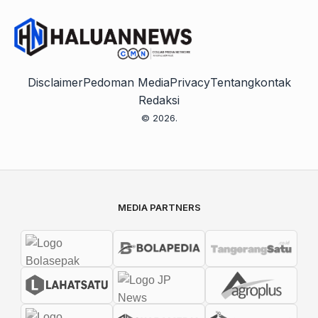
Disclaimer
Pedoman Media
Privacy
Tentang
kontak
Redaksi
© 2026.
MEDIA PARTNERS