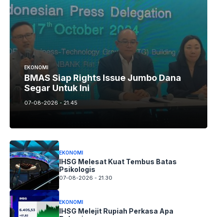
EKONOMI
BMAS Siap Rights Issue Jumbo Dana
Segar Untuk Ini
07-08-2026 - 21.45
EKONOMI
IHSG Melesat Kuat Tembus Batas
Psikologis
07-08-2026 - 21.30
EKONOMI
IHSG Melejit Rupiah Perkasa Apa