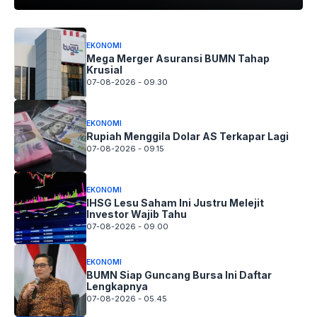
EKONOMI
Mega Merger Asuransi BUMN Tahap
Krusial
07-08-2026 - 09.30
EKONOMI
Rupiah Menggila Dolar AS Terkapar Lagi
07-08-2026 - 09.15
EKONOMI
IHSG Lesu Saham Ini Justru Melejit
Investor Wajib Tahu
07-08-2026 - 09.00
EKONOMI
BUMN Siap Guncang Bursa Ini Daftar
Lengkapnya
07-08-2026 - 05.45