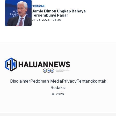
EKONOMI
Jamie Dimon Ungkap Bahaya
Tersembunyi Pasar
07-08-2026 - 05.30
Disclaimer
Pedoman Media
Privacy
Tentang
kontak
Redaksi
© 2026.