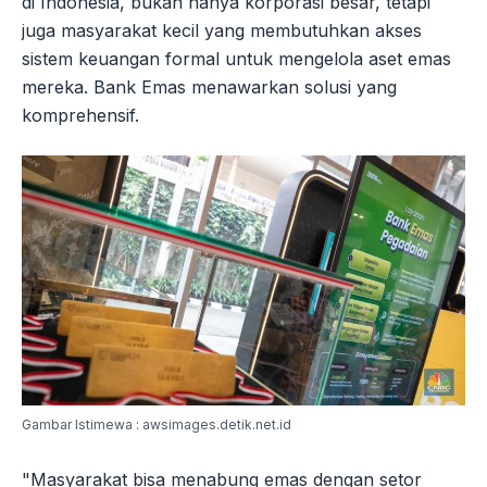
di Indonesia, bukan hanya korporasi besar, tetapi
juga masyarakat kecil yang membutuhkan akses
sistem keuangan formal untuk mengelola aset emas
mereka. Bank Emas menawarkan solusi yang
komprehensif.
Gambar Istimewa : awsimages.detik.net.id
"Masyarakat bisa menabung emas dengan setor