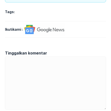
Tags:
Ikutikami :
Tinggalkan komentar
Komentar