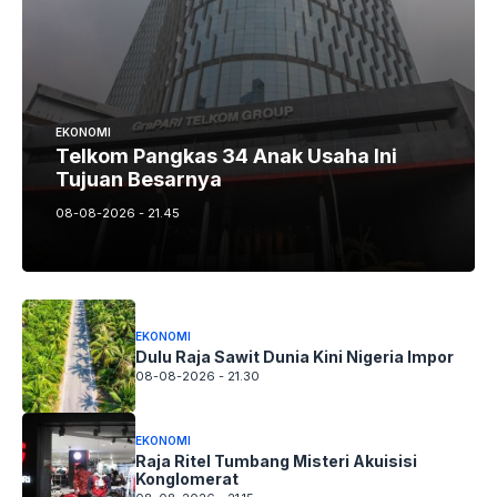
EKONOMI
Telkom Pangkas 34 Anak Usaha Ini
Tujuan Besarnya
08-08-2026 - 21.45
EKONOMI
Dulu Raja Sawit Dunia Kini Nigeria Impor
08-08-2026 - 21.30
EKONOMI
Raja Ritel Tumbang Misteri Akuisisi
Konglomerat