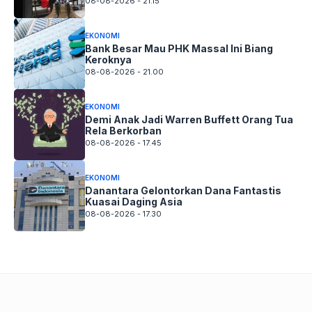
08-08-2026 - 21.15
EKONOMI
Bank Besar Mau PHK Massal Ini Biang
Keroknya
08-08-2026 - 21.00
EKONOMI
Demi Anak Jadi Warren Buffett Orang Tua
Rela Berkorban
08-08-2026 - 17.45
EKONOMI
Danantara Gelontorkan Dana Fantastis
Kuasai Daging Asia
08-08-2026 - 17.30