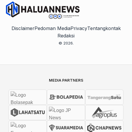
Disclaimer
Pedoman Media
Privacy
Tentang
kontak
Redaksi
© 2026.
MEDIA PARTNERS