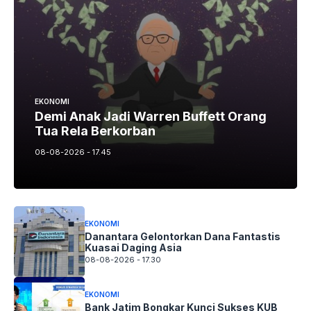
EKONOMI
Demi Anak Jadi Warren Buffett Orang
Tua Rela Berkorban
08-08-2026 - 17.45
EKONOMI
Danantara Gelontorkan Dana Fantastis
Kuasai Daging Asia
08-08-2026 - 17.30
EKONOMI
Bank Jatim Bongkar Kunci Sukses KUB