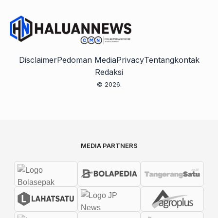
Disclaimer
Pedoman Media
Privacy
Tentang
kontak
Redaksi
© 2026.
MEDIA PARTNERS