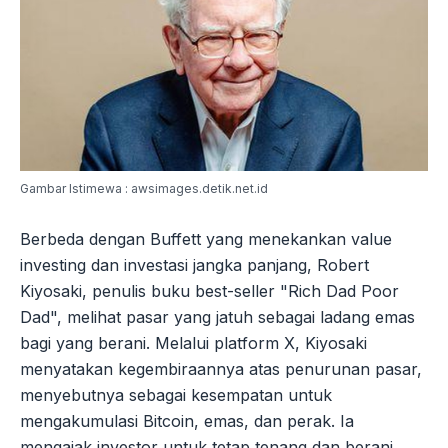
Gambar Istimewa : awsimages.detik.net.id
Berbeda dengan Buffett yang menekankan value
investing dan investasi jangka panjang, Robert
Kiyosaki, penulis buku best-seller "Rich Dad Poor
Dad", melihat pasar yang jatuh sebagai ladang emas
bagi yang berani. Melalui platform X, Kiyosaki
menyatakan kegembiraannya atas penurunan pasar,
menyebutnya sebagai kesempatan untuk
mengakumulasi Bitcoin, emas, dan perak. Ia
mengajak investor untuk tetap tenang dan berani