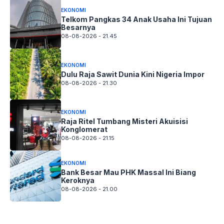
EKONOMI
Telkom Pangkas 34 Anak Usaha Ini Tujuan
Besarnya
08-08-2026 - 21.45
EKONOMI
Dulu Raja Sawit Dunia Kini Nigeria Impor
08-08-2026 - 21.30
EKONOMI
Raja Ritel Tumbang Misteri Akuisisi
Konglomerat
08-08-2026 - 21.15
EKONOMI
Bank Besar Mau PHK Massal Ini Biang
Keroknya
08-08-2026 - 21.00