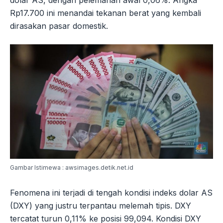
dolar AS, dengan pelemahan awal 0,06%. Angka
Rp17.700 ini menandai tekanan berat yang kembali
dirasakan pasar domestik.
Gambar Istimewa : awsimages.detik.net.id
Fenomena ini terjadi di tengah kondisi indeks dolar AS
(DXY) yang justru terpantau melemah tipis. DXY
tercatat turun 0,11% ke posisi 99,094. Kondisi DXY