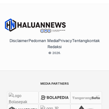
Disclaimer
Pedoman Media
Privacy
Tentang
kontak
Redaksi
© 2026.
MEDIA PARTNERS