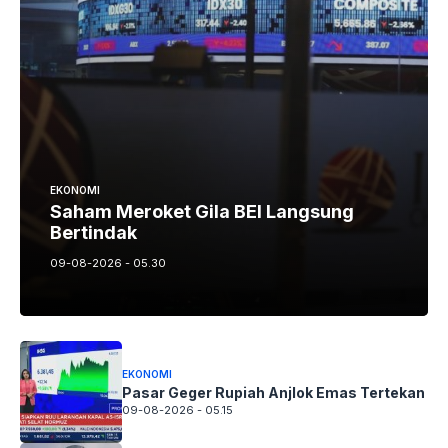
EKONOMI
Saham Meroket Gila BEI Langsung
Bertindak
09-08-2026 - 05.30
EKONOMI
Pasar Geger Rupiah Anjlok Emas Tertekan
09-08-2026 - 05.15