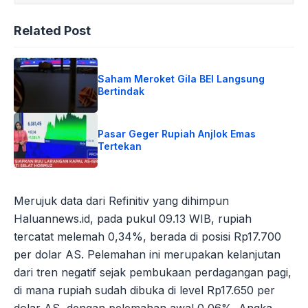
Related Post
Saham Meroket Gila BEI Langsung
Bertindak
Pasar Geger Rupiah Anjlok Emas
Tertekan
Merujuk data dari Refinitiv yang dihimpun
Haluannews.id, pada pukul 09.13 WIB, rupiah
tercatat melemah 0,34%, berada di posisi Rp17.700
per dolar AS. Pelemahan ini merupakan kelanjutan
dari tren negatif sejak pembukaan perdagangan pagi,
di mana rupiah sudah dibuka di level Rp17.650 per