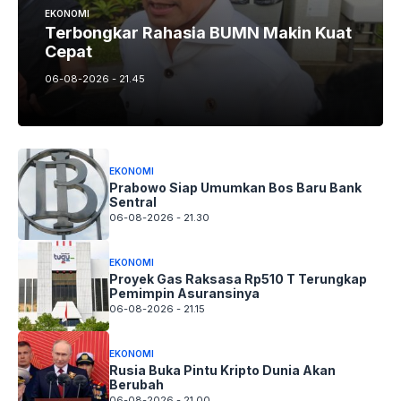
EKONOMI
Terbongkar Rahasia BUMN Makin Kuat
Cepat
06-08-2026 - 21.45
EKONOMI
Prabowo Siap Umumkan Bos Baru Bank
Sentral
06-08-2026 - 21.30
EKONOMI
Proyek Gas Raksasa Rp510 T Terungkap
Pemimpin Asuransinya
06-08-2026 - 21.15
EKONOMI
Rusia Buka Pintu Kripto Dunia Akan
Berubah
06-08-2026 - 21.00