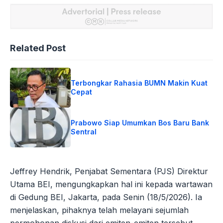
Related Post
Terbongkar Rahasia BUMN Makin Kuat
Cepat
Prabowo Siap Umumkan Bos Baru Bank
Sentral
Jeffrey Hendrik, Penjabat Sementara (PJS) Direktur
Utama BEI, mengungkapkan hal ini kepada wartawan
di Gedung BEI, Jakarta, pada Senin (18/5/2026). Ia
menjelaskan, pihaknya telah melayani sejumlah
permohonan diskusi dari emiten-emiten tersebut.