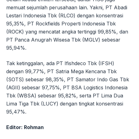
memuat sejumlah perusahaan lain. Yakni, PT Abadi
Lestari Indonesia Tbk (RLCO) dengan konsentrasi
95,35%, PT Rockfields Properti Indonesia Tbk
(ROCK) yang mencatat angka tertinggi 99,85%, dan
PT Panca Anugrah Wisesa Tbk (MGLV) sebesar
95,94%.
Tak ketinggalan, ada PT Ifishdeco Tbk (IFSH)
dengan 99,77%, PT Satria Mega Kencana Tbk
(SOTS) sebesar 98,35%, PT Samator Indo Gas Tbk
(AGII) sebesar 97,75%, PT BSA Logistics Indonesia
Tbk (WBSA) sebesar 95,82%, serta PT Lima Dua
Lima Tiga Tbk (LUCY) dengan tingkat konsentrasi
95,47%.
Editor: Rohman