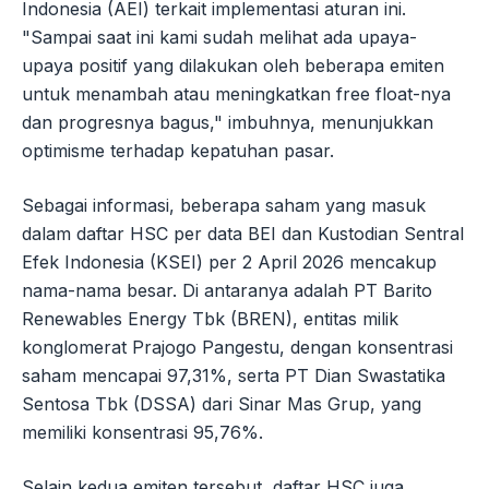
Indonesia (AEI) terkait implementasi aturan ini.
"Sampai saat ini kami sudah melihat ada upaya-
upaya positif yang dilakukan oleh beberapa emiten
untuk menambah atau meningkatkan free float-nya
dan progresnya bagus," imbuhnya, menunjukkan
optimisme terhadap kepatuhan pasar.
Sebagai informasi, beberapa saham yang masuk
dalam daftar HSC per data BEI dan Kustodian Sentral
Efek Indonesia (KSEI) per 2 April 2026 mencakup
nama-nama besar. Di antaranya adalah PT Barito
Renewables Energy Tbk (BREN), entitas milik
konglomerat Prajogo Pangestu, dengan konsentrasi
saham mencapai 97,31%, serta PT Dian Swastatika
Sentosa Tbk (DSSA) dari Sinar Mas Grup, yang
memiliki konsentrasi 95,76%.
Selain kedua emiten tersebut, daftar HSC juga