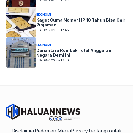
EKONOMI
Kaget Cuma Nomor HP 10 Tahun Bisa Cair
Pinjaman
06-08-2026 - 17.45
EKONOMI
Danantara Rombak Total Anggaran
Negara Demi Ini
06-08-2026 - 17.30
Disclaimer
Pedoman Media
Privacy
Tentang
kontak