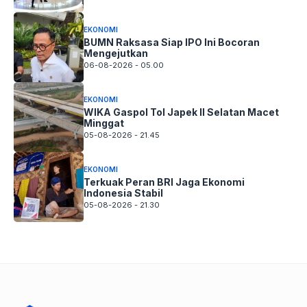
EKONOMI
BUMN Raksasa Siap IPO Ini Bocoran
Mengejutkan
06-08-2026 - 05.00
EKONOMI
WIKA Gaspol Tol Japek II Selatan Macet
Minggat
05-08-2026 - 21.45
EKONOMI
Terkuak Peran BRI Jaga Ekonomi
Indonesia Stabil
05-08-2026 - 21.30