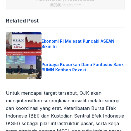
Related Post
Ekonomi RI Melesat Puncaki ASEAN
Bikin Iri
Purbaya Kucurkan Dana Fantastis Bank
BUMN Ketiban Rezeki
Untuk mencapai target tersebut, OJK akan
mengintensifkan serangkaian inisiatif melalui sinergi
dan koordinasi yang erat. Keterlibatan Bursa Efek
Indonesia (BEI) dan Kustodian Sentral Efek Indonesia
(KSEI) sebagai pilar infrastruktur pasar, serta kerja
sama strategis dengan MSCI, penyedia indeks pasar