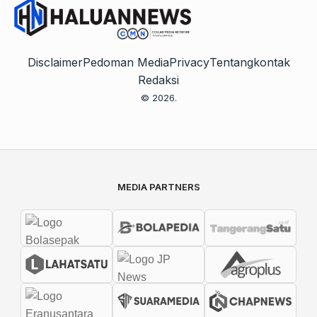
Disclaimer
Pedoman Media
Privacy
Tentang
kontak
Redaksi
© 2026.
MEDIA PARTNERS