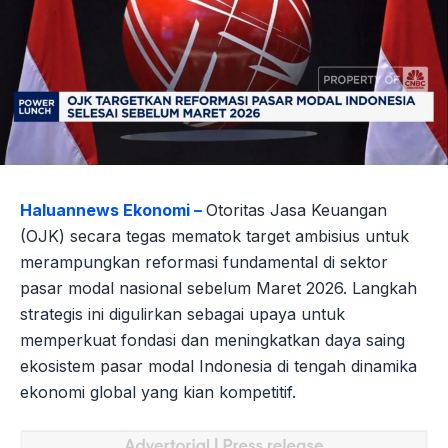
Haluannews Ekonomi –
Otoritas Jasa Keuangan
(OJK) secara tegas mematok target ambisius untuk
merampungkan reformasi fundamental di sektor
pasar modal nasional sebelum Maret 2026. Langkah
strategis ini digulirkan sebagai upaya untuk
memperkuat fondasi dan meningkatkan daya saing
ekosistem pasar modal Indonesia di tengah dinamika
ekonomi global yang kian kompetitif.