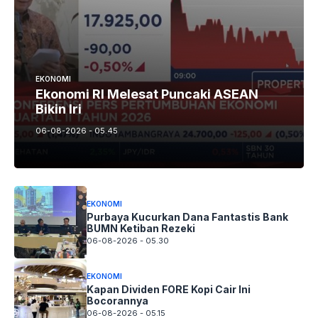
EKONOMI
Ekonomi RI Melesat Puncaki ASEAN
Bikin Iri
06-08-2026 - 05.45
EKONOMI
Purbaya Kucurkan Dana Fantastis Bank
BUMN Ketiban Rezeki
06-08-2026 - 05.30
EKONOMI
Kapan Dividen FORE Kopi Cair Ini
Bocorannya
06-08-2026 - 05.15