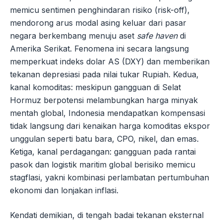
memicu sentimen penghindaran risiko (risk-off),
mendorong arus modal asing keluar dari pasar
negara berkembang menuju aset
safe haven
di
Amerika Serikat. Fenomena ini secara langsung
memperkuat indeks dolar AS (DXY) dan memberikan
tekanan depresiasi pada nilai tukar Rupiah. Kedua,
kanal komoditas: meskipun gangguan di Selat
Hormuz berpotensi melambungkan harga minyak
mentah global, Indonesia mendapatkan kompensasi
tidak langsung dari kenaikan harga komoditas ekspor
unggulan seperti batu bara, CPO, nikel, dan emas.
Ketiga, kanal perdagangan: gangguan pada rantai
pasok dan logistik maritim global berisiko memicu
stagflasi, yakni kombinasi perlambatan pertumbuhan
ekonomi dan lonjakan inflasi.
Kendati demikian, di tengah badai tekanan eksternal