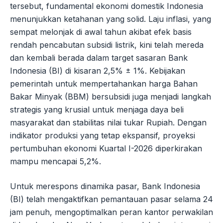
tersebut, fundamental ekonomi domestik Indonesia
menunjukkan ketahanan yang solid. Laju inflasi, yang
sempat melonjak di awal tahun akibat efek basis
rendah pencabutan subsidi listrik, kini telah mereda
dan kembali berada dalam target sasaran Bank
Indonesia (BI) di kisaran 2,5% ± 1%. Kebijakan
pemerintah untuk mempertahankan harga Bahan
Bakar Minyak (BBM) bersubsidi juga menjadi langkah
strategis yang krusial untuk menjaga daya beli
masyarakat dan stabilitas nilai tukar Rupiah. Dengan
indikator produksi yang tetap ekspansif, proyeksi
pertumbuhan ekonomi Kuartal I-2026 diperkirakan
mampu mencapai 5,2%.
Untuk merespons dinamika pasar, Bank Indonesia
(BI) telah mengaktifkan pemantauan pasar selama 24
jam penuh, mengoptimalkan peran kantor perwakilan