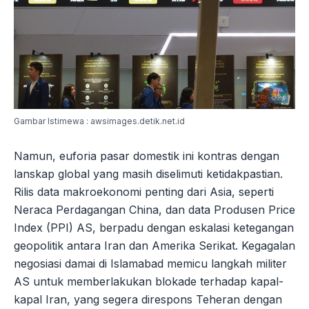
Gambar Istimewa : awsimages.detik.net.id
Namun, euforia pasar domestik ini kontras dengan
lanskap global yang masih diselimuti ketidakpastian.
Rilis data makroekonomi penting dari Asia, seperti
Neraca Perdagangan China, dan data Produsen Price
Index (PPI) AS, berpadu dengan eskalasi ketegangan
geopolitik antara Iran dan Amerika Serikat. Kegagalan
negosiasi damai di Islamabad memicu langkah militer
AS untuk memberlakukan blokade terhadap kapal-
kapal Iran, yang segera direspons Teheran dengan