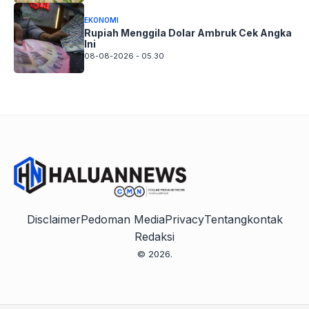
EKONOMI
Rupiah Menggila Dolar Ambruk Cek Angka
Ini
08-08-2026 - 05.30
Disclaimer
Pedoman Media
Privacy
Tentang
kontak
Redaksi
© 2026.