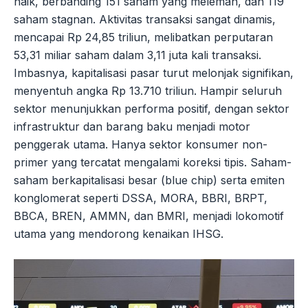
naik, berbanding 151 saham yang melemah, dan 119
saham stagnan. Aktivitas transaksi sangat dinamis,
mencapai Rp 24,85 triliun, melibatkan perputaran
53,31 miliar saham dalam 3,11 juta kali transaksi.
Imbasnya, kapitalisasi pasar turut melonjak signifikan,
menyentuh angka Rp 13.710 triliun. Hampir seluruh
sektor menunjukkan performa positif, dengan sektor
infrastruktur dan barang baku menjadi motor
penggerak utama. Hanya sektor konsumer non-
primer yang tercatat mengalami koreksi tipis. Saham-
saham berkapitalisasi besar (blue chip) serta emiten
konglomerat seperti DSSA, MORA, BBRI, BRPT,
BBCA, BREN, AMMN, dan BMRI, menjadi lokomotif
utama yang mendorong kenaikan IHSG.