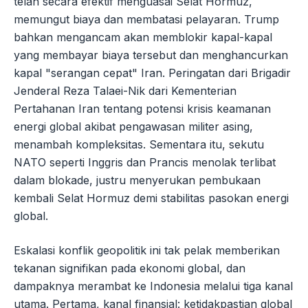
telah secara efektif menguasai Selat Hormuz,
memungut biaya dan membatasi pelayaran. Trump
bahkan mengancam akan memblokir kapal-kapal
yang membayar biaya tersebut dan menghancurkan
kapal "serangan cepat" Iran. Peringatan dari Brigadir
Jenderal Reza Talaei-Nik dari Kementerian
Pertahanan Iran tentang potensi krisis keamanan
energi global akibat pengawasan militer asing,
menambah kompleksitas. Sementara itu, sekutu
NATO seperti Inggris dan Prancis menolak terlibat
dalam blokade, justru menyerukan pembukaan
kembali Selat Hormuz demi stabilitas pasokan energi
global.
Eskalasi konflik geopolitik ini tak pelak memberikan
tekanan signifikan pada ekonomi global, dan
dampaknya merambat ke Indonesia melalui tiga kanal
utama. Pertama, kanal finansial: ketidakpastian global