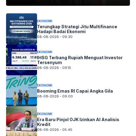
EKONOMI
Terungkap Strategi Jitu Multifinance
Hadapi Badai Ekonomi
08-08-2026 - 09.30
EKONOMI
IHSG Terbang Rupiah Menguat Investor
Tersenyum
08-08-2026 - 09.15
EKONOMI
Booming Emas RI Capai Angka Gila
08-08-2026 - 09.00
EKONOMI
Era Baru Pinjol OJK Izinkan AI Analisis
Kredit
08-08-2026 - 05.45