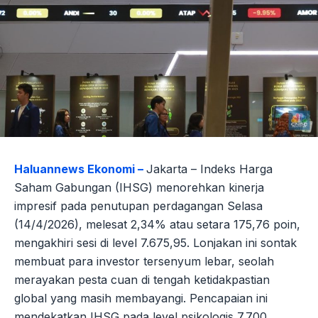
Haluannews Ekonomi –
Jakarta – Indeks Harga
Saham Gabungan (IHSG) menorehkan kinerja
impresif pada penutupan perdagangan Selasa
(14/4/2026), melesat 2,34% atau setara 175,76 poin,
mengakhiri sesi di level 7.675,95. Lonjakan ini sontak
membuat para investor tersenyum lebar, seolah
merayakan pesta cuan di tengah ketidakpastian
global yang masih membayangi. Pencapaian ini
mendekatkan IHSG pada level psikologis 7.700,