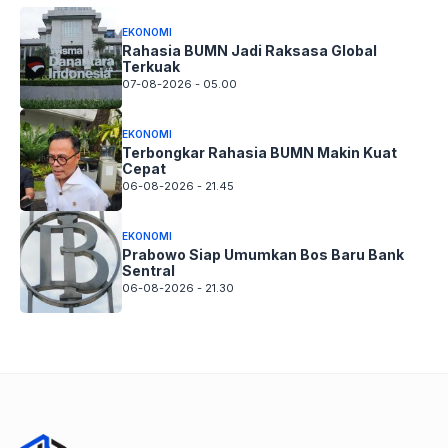
EKONOMI
Rahasia BUMN Jadi Raksasa Global
Terkuak
07-08-2026 - 05.00
EKONOMI
Terbongkar Rahasia BUMN Makin Kuat
Cepat
06-08-2026 - 21.45
EKONOMI
Prabowo Siap Umumkan Bos Baru Bank
Sentral
06-08-2026 - 21.30