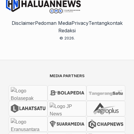
Disclaimer
Pedoman Media
Privacy
Tentang
kontak
Redaksi
© 2026.
MEDIA PARTNERS