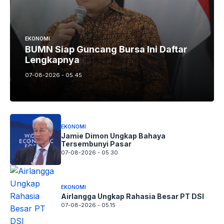
EKONOMI
BUMN Siap Guncang Bursa Ini Daftar
Lengkapnya
07-08-2026 - 05.45
EKONOMI
Jamie Dimon Ungkap Bahaya
Tersembunyi Pasar
07-08-2026 - 05.30
EKONOMI
Airlangga Ungkap Rahasia Besar PT DSI
07-08-2026 - 05.15