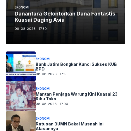
EKONOMI
Danantara Gelontorkan Dana Fantastis
Kuasai Daging Asia
08-08-2026 - 17.30
EKONOMI
Bank Jatim Bongkar Kunci Sukses KUB
BPD
08-08-2026 - 17.15
EKONOMI
Mantan Penjaga Warung Kini Kuasai 23
Ribu Toko
08-08-2026 - 17.00
EKONOMI
Ratusan BUMN Bakal Musnah Ini
Alasannya