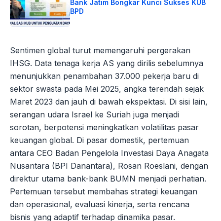
Bank Jatim Bongkar Kunci Sukses KUB
BPD
Sentimen global turut memengaruhi pergerakan
IHSG. Data tenaga kerja AS yang dirilis sebelumnya
menunjukkan penambahan 37.000 pekerja baru di
sektor swasta pada Mei 2025, angka terendah sejak
Maret 2023 dan jauh di bawah ekspektasi. Di sisi lain,
serangan udara Israel ke Suriah juga menjadi
sorotan, berpotensi meningkatkan volatilitas pasar
keuangan global. Di pasar domestik, pertemuan
antara CEO Badan Pengelola Investasi Daya Anagata
Nusantara (BPI Danantara), Rosan Roeslani, dengan
direktur utama bank-bank BUMN menjadi perhatian.
Pertemuan tersebut membahas strategi keuangan
dan operasional, evaluasi kinerja, serta rencana
bisnis yang adaptif terhadap dinamika pasar.