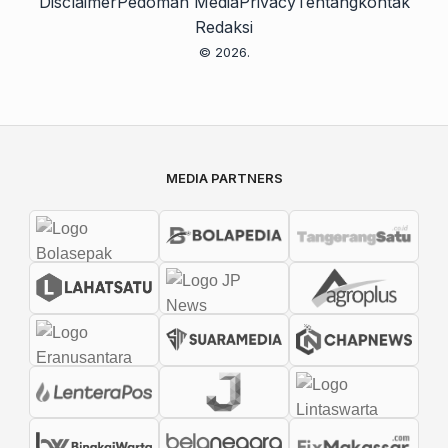
Disclaimer
Pedoman Media
Privacy
Tentang
kontak
Redaksi
© 2026.
MEDIA PARTNERS