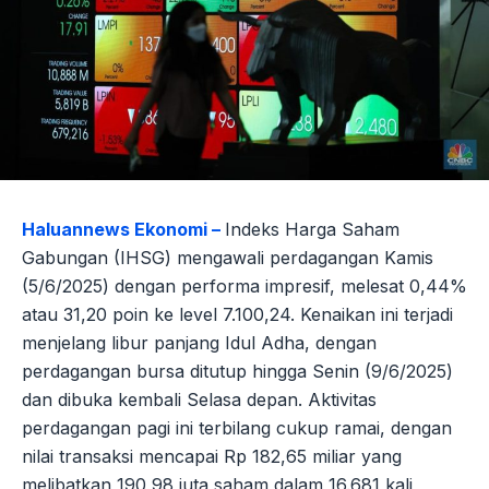
Haluannews Ekonomi –
Indeks Harga Saham
Gabungan (IHSG) mengawali perdagangan Kamis
(5/6/2025) dengan performa impresif, melesat 0,44%
atau 31,20 poin ke level 7.100,24. Kenaikan ini terjadi
menjelang libur panjang Idul Adha, dengan
perdagangan bursa ditutup hingga Senin (9/6/2025)
dan dibuka kembali Selasa depan. Aktivitas
perdagangan pagi ini terbilang cukup ramai, dengan
nilai transaksi mencapai Rp 182,65 miliar yang
melibatkan 190,98 juta saham dalam 16.681 kali