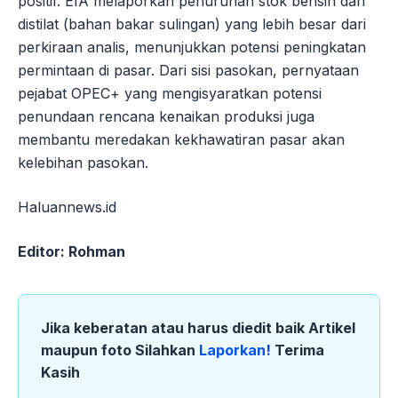
positif. EIA melaporkan penurunan stok bensin dan
distilat (bahan bakar sulingan) yang lebih besar dari
perkiraan analis, menunjukkan potensi peningkatan
permintaan di pasar. Dari sisi pasokan, pernyataan
pejabat OPEC+ yang mengisyaratkan potensi
penundaan rencana kenaikan produksi juga
membantu meredakan kekhawatiran pasar akan
kelebihan pasokan.
Haluannews.id
Editor: Rohman
Jika keberatan atau harus diedit baik Artikel
maupun foto Silahkan
Laporkan!
Terima
Kasih