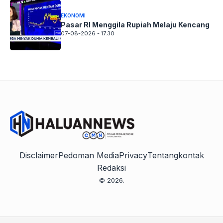
EKONOMI
Pasar RI Menggila Rupiah Melaju Kencang
07-08-2026 - 17.30
Disclaimer
Pedoman Media
Privacy
Tentang
kontak
Redaksi
© 2026.