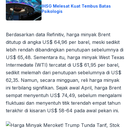
IHSG Melesat Kuat Tembus Batas
Psikologis
Berdasarkan data Refinitiv, harga minyak Brent
ditutup di angka US$ 64,96 per barel, meski sedikit
lebih rendah dibandingkan penutupan sebelumnya di
US$ 65,48. Sementara itu, harga minyak West Texas
Intermediate (WTI) tercatat di US$ 61,95 per barel,
sedikit melemah dari penutupan sebelumnya di US$
62,35. Namun, secara mingguan, reli harga minyak
ini terbilang signifikan. Sejak awal April, harga Brent
sempat menyentuh US$ 74,49, sebelum mengalami
fluktuasi dan menyentuh titik terendah empat tahun
terakhir di kisaran US$ 58-64 pada awal pekan ini.